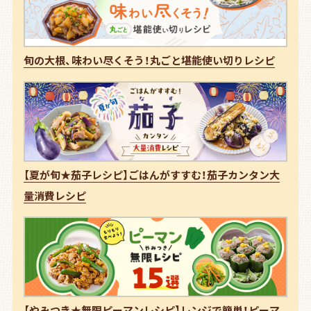
旬の大根、味わい尽くそう！丸ごと堪能使い切りレシピ
【夏が旬★茄子レシピ】ごはんがすすむ！茄子カンタン大
量消費レシピ
【やみつき★無限ピーマンレシピ】レンジで簡単！ピーマ