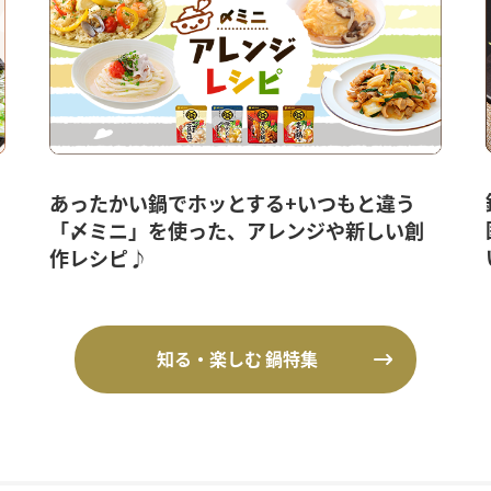
あったかい鍋でホッとする+いつもと違う
「〆ミニ」を使った、アレンジや新しい創
作レシピ♪
知る・楽しむ 鍋特集