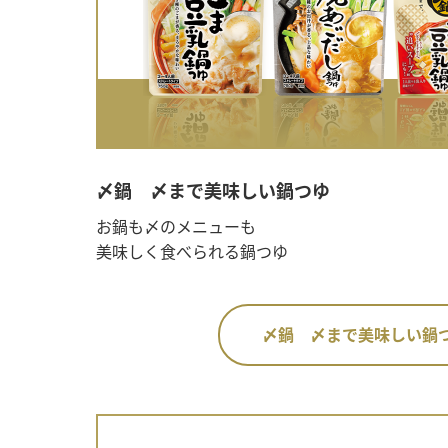
〆鍋 〆まで美味しい鍋つゆ
お鍋も〆のメニューも
美味しく食べられる鍋つゆ
〆鍋 〆まで美味しい鍋