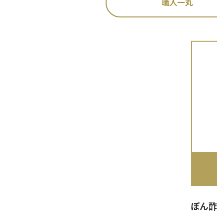
職人一丸
ぽん酢