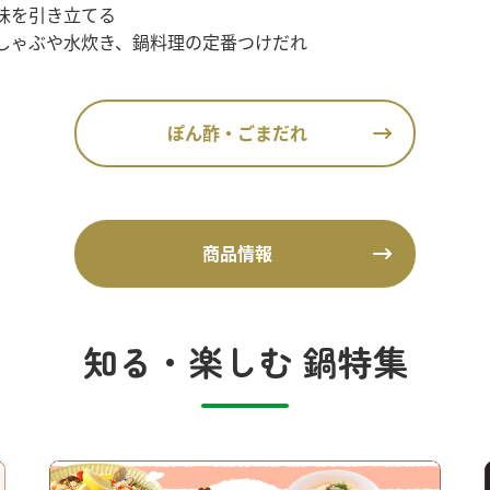
味を引き立てる
しゃぶや水炊き、鍋料理の定番つけだれ
ぽん酢・ごまだれ
商品情報
知る・楽しむ 鍋特集