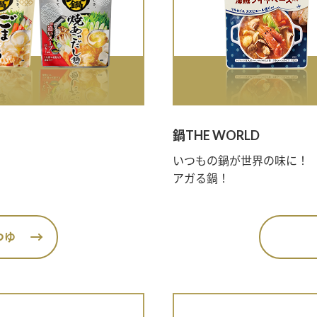
鍋THE WORLD
いつもの鍋が世界の味に！
アガる鍋！
つゆ