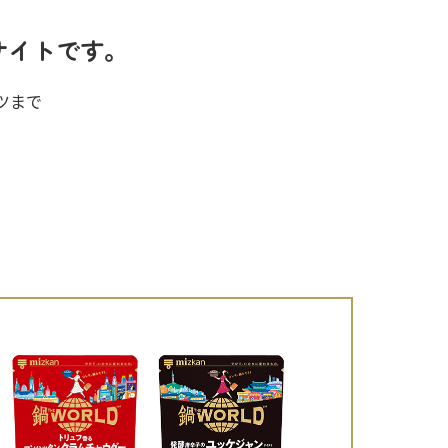
サイトです。
ツまで
納豆の豆知識
鍋奉行マニュアル
ミツカンのCM