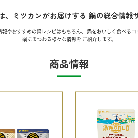
）
は、ミツカンがお届けする
鍋の総合情報
情報やおすすめの鍋レシピはもちろん、
鍋をおいしく食べるコ
鍋にまつわる様々な情報を ご紹介します。
酢を知ろう！
すしラボ
ぽん酢サワー
商品情報