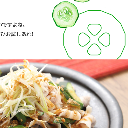
いですよね。
ひお試しあれ！