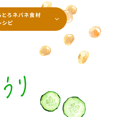
納豆の豆知識
鍋奉行マニュアル
ミツカンのCM