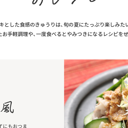
キとした食感のきゅうりは、
旬の夏にたっぷり楽しみた
たお手軽調理や、一度食べると
やみつきになるレシピをぜ
ずにもおつま