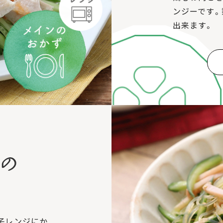
ンジーです。
出来ます。
子レンジにか