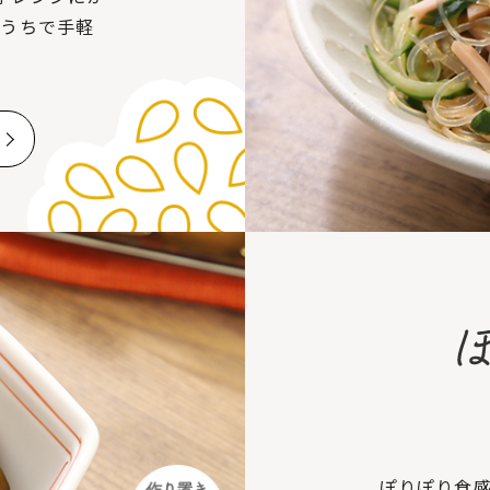
おうちで手軽
ぽりぽり食