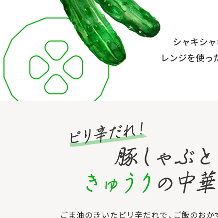
シャキシャ
レンジを使っ
ごま油のきいたピリ辛だれで、ご飯のおか