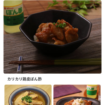
カリカリ鶏皮ぽん酢