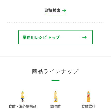
詳細検索
業務用レシピ トップ
商品ラインナップ
食酢・海外提携品
調味酢
食酢飲料