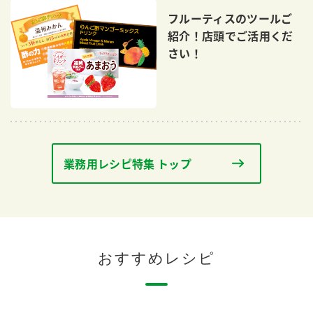
鍋奉行マニュアル
ミツカン公式通販
フルーティスのツールご
ミツカンのCM
キッザニア東京「ぽん酢工房」
紹介！店頭でご活用くだ
さい！
ロングセラー商品 ＋ おすすめレシピ
人気商品 ＋ おすすめレシピ
検索
業務用レシピ特集 トップ
業務用サイト
ミツカングループについて
製造所固有記号一覧
おすすめレシピ