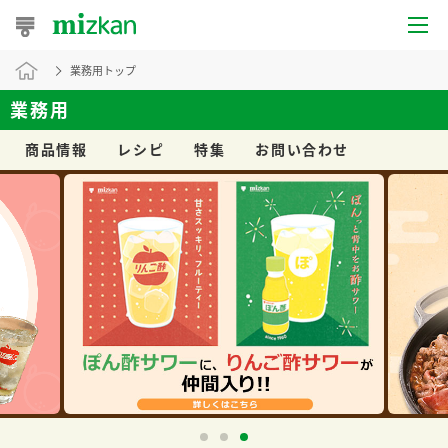
業務用トップ
おうちレシピ
業務用
おすすめレシピ
商品情報
レシピ
特集
お問い合わせ
レシピ特集
レシピカテゴリ一覧
商品からレシピを探す
レシピ名特集
商品情報