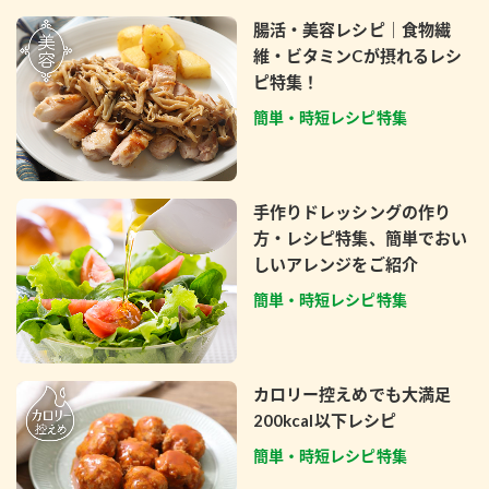
腸活・美容レシピ｜食物繊
維・ビタミンCが摂れるレシ
ピ特集！
簡単・時短レシピ特集
手作りドレッシングの作り
方・レシピ特集、簡単でおい
しいアレンジをご紹介
簡単・時短レシピ特集
カロリー控えめでも大満足
200kcal以下レシピ
簡単・時短レシピ特集