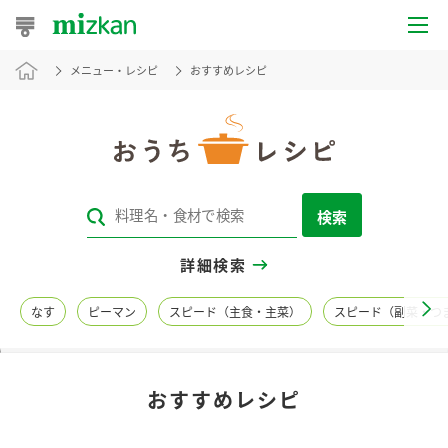
メニュー・レシピ
おすすめレシピ
おうちレシピ
おすすめレシピ
レシピ特集
検索
レシピカテゴリ一覧
詳細検索
商品からレシピを探す
なす
ピーマン
スピード（主食・主菜）
スピード（副菜・つ
レシピ名特集
おすすめレシピ
商品情報