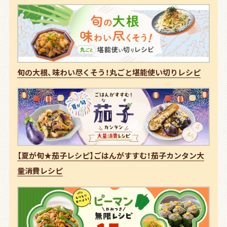
旬の大根、味わい尽くそう！丸ごと堪能使い切りレシピ
【夏が旬★茄子レシピ】ごはんがすすむ！茄子カンタン大
量消費レシピ