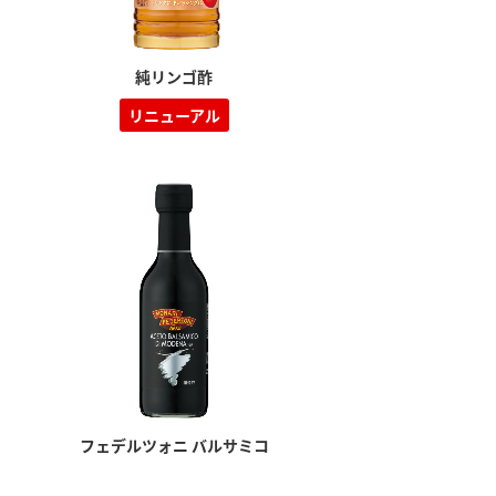
純リンゴ酢
リニューアル
納豆の豆知識
鍋奉行マニュアル
ミツカンのCM
フェデルツォニ バルサミコ