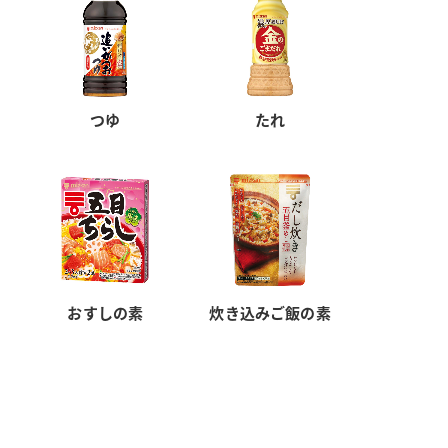
つゆ
たれ
おすしの素
炊き込みご飯の素