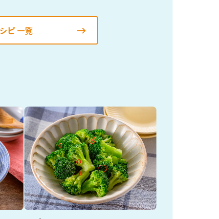
シピ 一覧
納豆の豆知識
鍋奉行マニュアル
ミツカンのCM