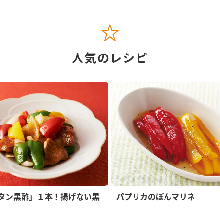
人気のレシピ
タン黒酢」１本！揚げない黒
パプリカのぽんマリネ