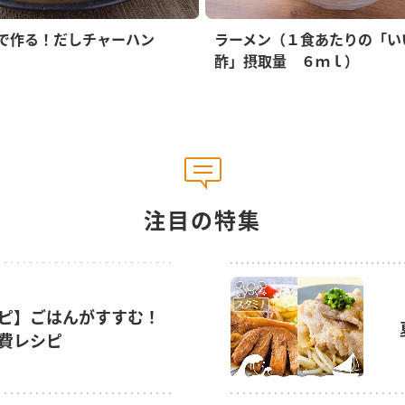
で作る！だしチャーハン
ラーメン（１食あたりの「い
酢」摂取量 ６ｍｌ）
注目の特集
ピ】ごはんがすすむ！
費レシピ