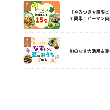
【やみつき★無限ピ
で簡単！ピーマン肉
旬のなす大活用＆夏