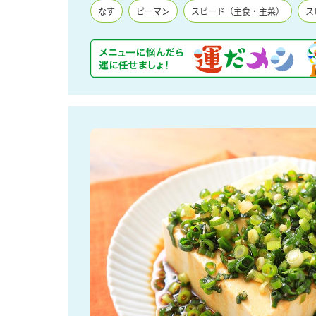
なす
ピーマン
スピード（主食・主菜）
ス
F