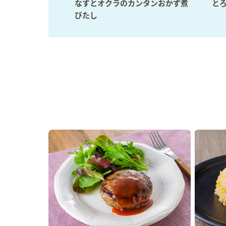
なすとオクラのカンタンおかず煮
と
びたし