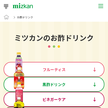
お酢ドリンク
おうちレシピ
おすすめレシピ
ミツカンのお酢ドリンク
レシピ特集
レシピカテゴリ一覧
商品からレシピを探す
フルーティス
レシピ名特集
黒酢ドリンク
ビネガーケア
商品情報