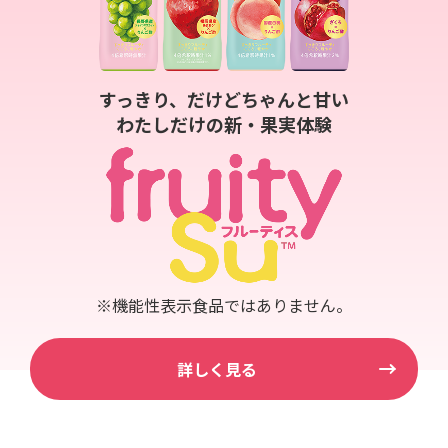
鍋奉行マニュアル
ミツカン公式通販
ミツカンのCM
キッザニア東京「ぽん酢工房」
ロングセラー商品 ＋ おすすめレシピ
すっきり、だけどちゃんと甘い
人気商品 ＋ おすすめレシピ
わたしだけの新・果実体験
検索
業務用サイト
ミツカングループについて
製造所固有記号一覧
※機能性表示食品ではありません。
詳しく見る