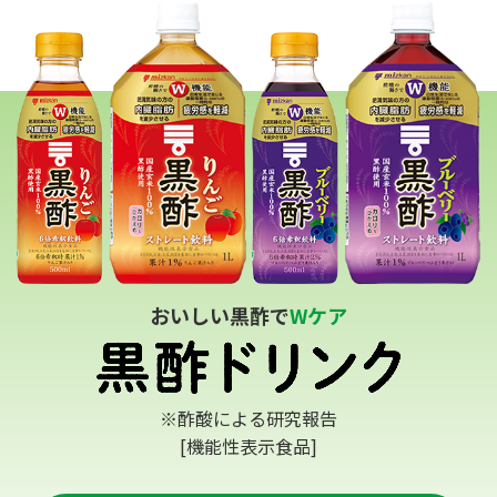
おいしい黒酢で
Wケア
※酢酸による研究報告
[機能性表示食品]