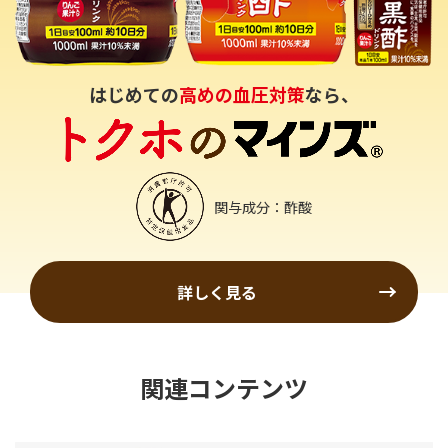
はじめての
高めの血圧対策
なら、
関与成分：酢酸
詳しく見る
関連コンテンツ