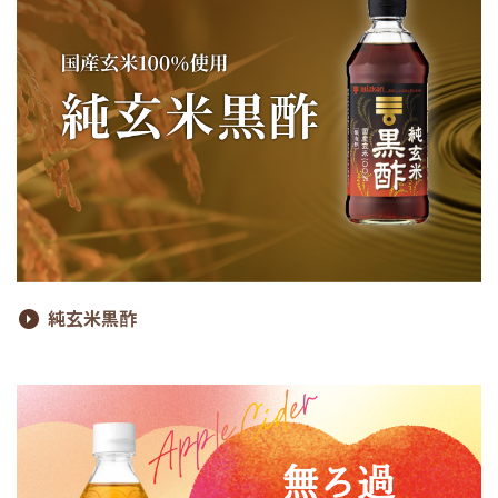
純玄米黒酢