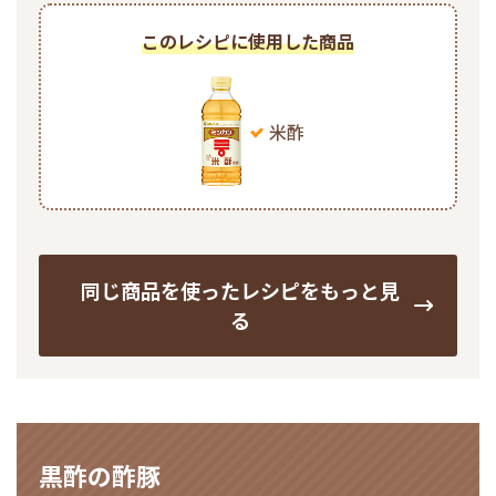
このレシピに使用した商品
米酢
同じ商品を使ったレシピをもっと見
る
黒酢の酢豚