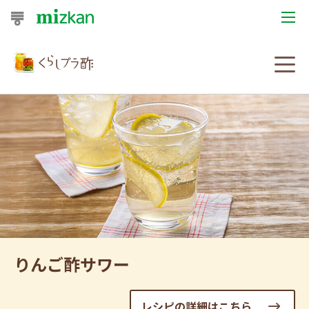
おうちレシピ
おすすめレシピ
レシピ特集
レシピカテゴリ一覧
商品からレシピを探す
レシピ名特集
りんご酢サワー
商品情報
レシピの詳細はこちら