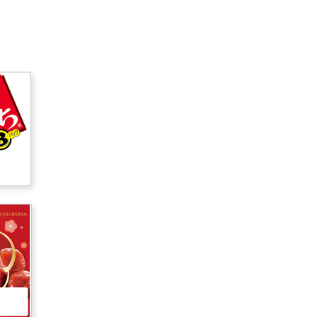
納豆の豆知識
鍋奉行マニュアル
ミツカンのCM