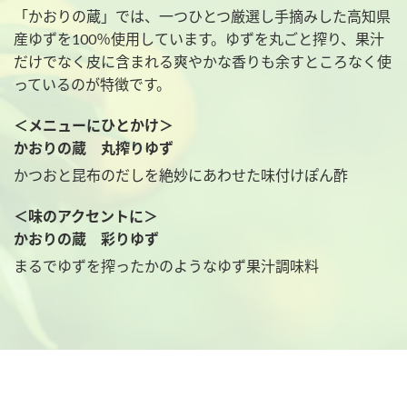
「かおりの蔵」では、一つひとつ厳選し手摘みした高知県
産ゆずを100％使用しています。ゆずを丸ごと搾り、果汁
だけでなく皮に含まれる爽やかな香りも余すところなく使
っているのが特徴です。
＜メニューにひとかけ＞
かおりの蔵 丸搾りゆず
かつおと昆布のだしを絶妙にあわせた味付けぽん酢
＜味のアクセントに＞
かおりの蔵 彩りゆず
まるでゆずを搾ったかのようなゆず果汁調味料