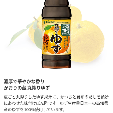
濃厚で華やかな香り
かおりの蔵 丸搾りゆず
皮ごと丸搾りしたゆず果汁に、かつおと昆布のだしを絶妙
にあわせた味付けぽん酢です。ゆず生産量日本一の高知県
産のゆずを100％使用しています。