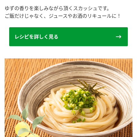
ゆずの香りを楽しみながら頂くスカッシュです。
ご飯だけじゃなく、ジュースやお酒のリキュールに！
レシピを詳しく見る