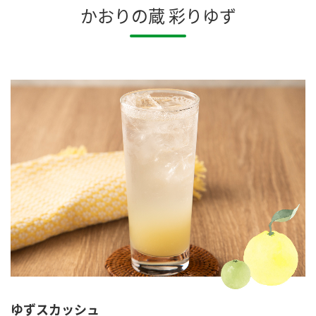
かおりの蔵 彩りゆず
ゆずスカッシュ