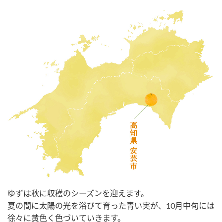
ゆずは秋に収穫のシーズンを迎えます。
夏の間に太陽の光を浴びて育った青い実が、10月中旬には
徐々に黄色く色づいていきます。