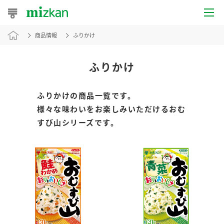
商品情報
ふりかけ
おうちレシピ
おすすめレシピ
ふりかけ
レシピ特集
ふりかけの商品一覧です。
様々な味わいをお楽しみいただけるおむ
レシピカテゴリ一覧
すび山シリーズです。
商品からレシピを探す
レシピ名特集
商品情報