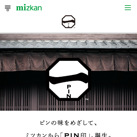
おうちレシピ
おすすめレシピ
レシピ特集
レシピカテゴリ一覧
商品からレシピを探す
レシピ名特集
商品情報