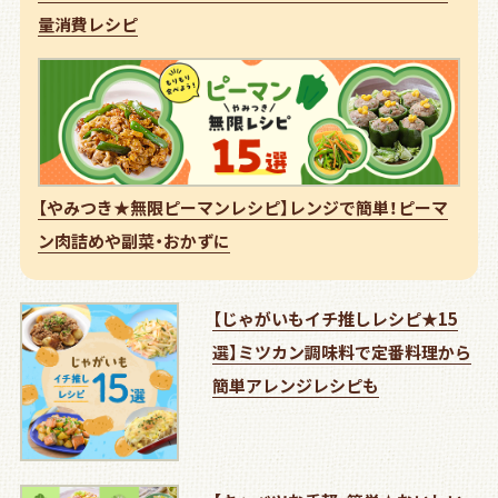
量消費レシピ
【やみつき★無限ピーマンレシピ】レンジで簡単！ピーマ
ン肉詰めや副菜・おかずに
【じゃがいもイチ推しレシピ★15
選】ミツカン調味料で定番料理から
簡単アレンジレシピも