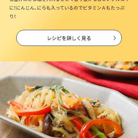
に！にんじん、にらも入っているのでビタミンＡもたっぷ
り！
レシピを詳しく見る