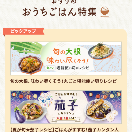
旬の大根、味わい尽くそう！丸ごと堪能使い切りレシピ
【夏が旬★茄子レシピ】ごはんがすすむ！茄子カンタン大