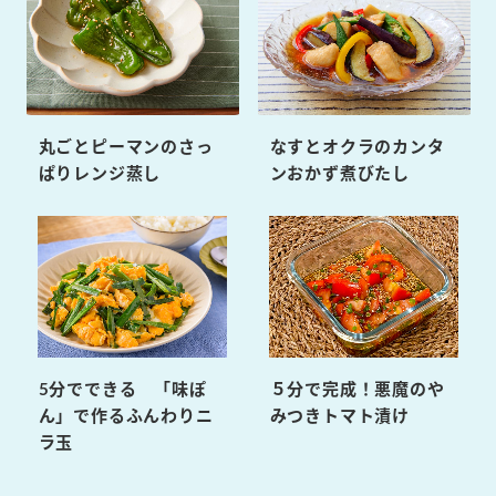
丸ごとピーマンのさっ
なすとオクラのカンタ
ぱりレンジ蒸し
ンおかず煮びたし
5分でできる 「味ぽ
５分で完成！悪魔のや
ん」で作るふんわりニ
みつきトマト漬け
ラ玉