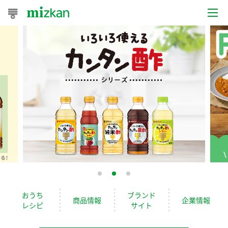
おうちレシピ
おすすめレシピ
レシピ特集
レシピカテゴリ一覧
商品からレシピを探す
レシピ名特集
おうち
ブランド
商品情報
企業情報
レシピ
サイト
商品情報