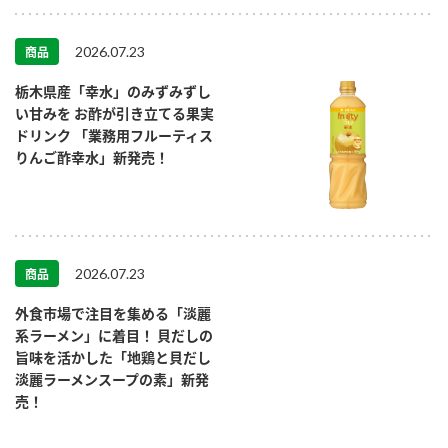
2026.07.23
商品
栃木県産「幸水」のみずみずし
い甘みを お酢が引き立てる果実
ドリンク 「業務用フルーティス
りんご酢幸水」新発売！
2026.07.23
商品
外食市場で注目を集める「淡麗
系ラーメン」に着目！ 貝だしの
旨味を活かした「地鶏と貝だし
淡麗ラーメンスープの素」新発
売！