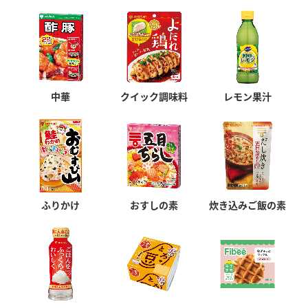
中華
クイック調味料
レモン果汁
ふりかけ
おすしの素
炊き込みご飯の素