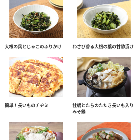
大根の葉とじゃこのふりかけ
わさび香る大根の葉の甘酢漬け
簡単！長いものチヂミ
牡蠣とたらのたたき長いも入り
みそ鍋