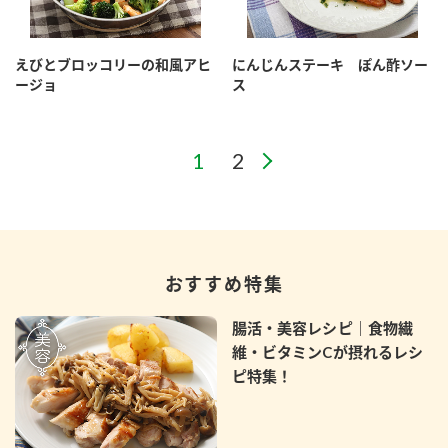
えびとブロッコリーの和風アヒ
にんじんステーキ ぽん酢ソー
ージョ
ス
おすすめ特集
腸活・美容レシピ｜食物繊
維・ビタミンCが摂れるレシ
ピ特集！