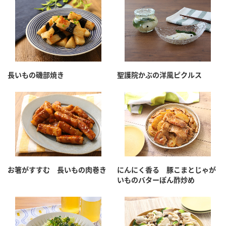
長いもの磯部焼き
聖護院かぶの洋風ピクルス
お箸がすすむ 長いもの肉巻き
にんにく香る 豚こまとじゃが
いものバターぽん酢炒め