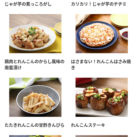
じゃが芋の煮っころがし
カリカリ！じゃが芋のチヂミ
鶏肉とれんこんのからし風味の
はさまない！れんこんはさみ焼
南蛮漬け
き
たたきれんこんの甘酢きんぴら
れんこんステーキ