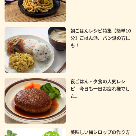
朝ごはんレシピ特集【簡単10
分】ごはん派、パン派の方に
も！
夜ごはん・夕食の人気レシ
ピ‐今日も一日お疲れ様でし
た。
美味しい梅シロップの作り方