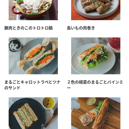
豚肉ときのこのトロトロ鍋
長いもの肉巻き
まるごとキャロットラぺとツナ
２色の根菜のまるごとバインミ
のサンド
ー