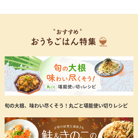
旬の大根、味わい尽くそう！丸ごと堪能使い切りレシピ