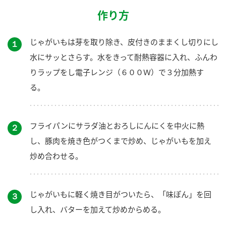
作り方
じゃがいもは芽を取り除き、皮付きのままくし切りにし
１
水にサッとさらす。水をきって耐熱容器に入れ、ふんわ
りラップをし電子レンジ（６００Ｗ）で３分加熱す
る。
フライパンにサラダ油とおろしにんにくを中火に熱
２
し、豚肉を焼き色がつくまで炒め、じゃがいもを加え
炒め合わせる。
じゃがいもに軽く焼き目がついたら、「味ぽん」を回
３
し入れ、バターを加えて炒めからめる。