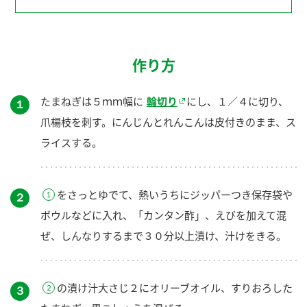
作り方
たまねぎは５ｍｍ幅に
輪切り
にし、１／４に切り、
１
爪楊枝を刺す。にんじんとれんこんは皮付きのまま、ス
ライスする。
をさっとゆでて、熱いうちにジッパーつき保存袋や
２
ボウルなどに入れ、「カンタン酢」、えびを加えて混
ぜ、しんなりするまで３０分以上漬け、汁けをきる。
の漬け汁大さじ２にオリーブオイル、すりおろした
３