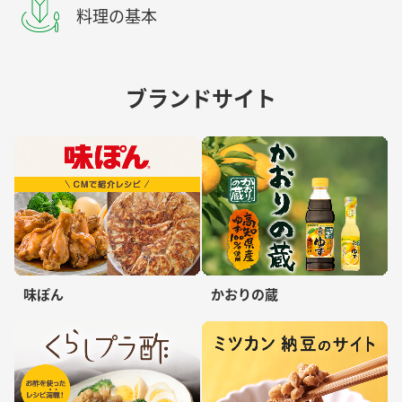
料理の基本
ブランドサイト
味ぽん
かおりの蔵