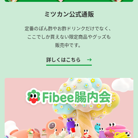
ミツカン公式通販
定番のぽん酢やお酢ドリンクだけでなく、
ここでしか買えない限定商品やグッズも
販売中です。
詳しくはこちら