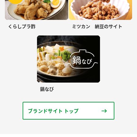
くらしプラ酢
ミツカン 納豆のサイト
鍋なび
ブランドサイト トップ