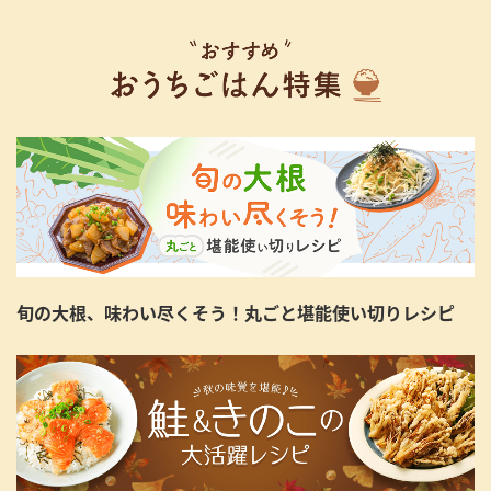
旬の大根、味わい尽くそう！丸ごと堪能使い切りレシピ