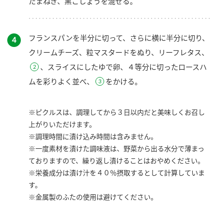
たまねぎ、黒こしょうを混ぜる。
フランスパンを半分に切って、さらに横に半分に切り、
４
クリームチーズ、粒マスタードをぬり、リーフレタス、
、スライスにしたゆで卵、４等分に切ったロースハ
ムを彩りよく並べ、
をかける。
※ピクルスは、調理してから３日以内だと美味しくお召し
上がりいただけます。
※調理時間に漬け込み時間は含みません。
※一度素材を漬けた調味液は、野菜から出る水分で薄まっ
ておりますので、繰り返し漬けることはおやめください。
※栄養成分は漬け汁を４０％摂取するとして計算していま
す。
※金属製のふたの使用は避けてください。