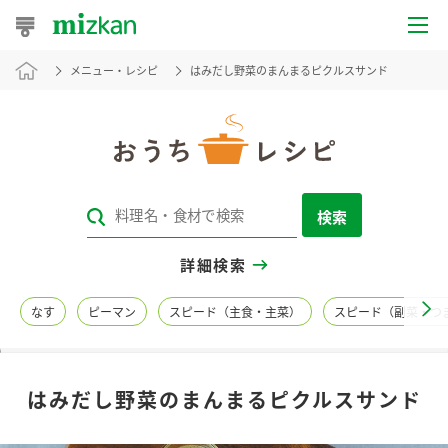
メニュー・レシピ
はみだし野菜のまんまるピクルスサンド
おうちレシピ
おすすめレシピ
レシピ特集
検索
レシピカテゴリ一覧
詳細検索
商品からレシピを探す
なす
ピーマン
スピード（主食・主菜）
スピード（副菜・つ
レシピ名特集
はみだし野菜のまんまるピクルスサンド
商品情報