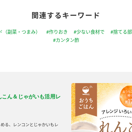
関連するキーワード
ド（副菜・つまみ）
#作りおき
#少ない食材で
#捨てる
#カンタン酢
んこん＆じゃがいも活用レ
しめる、レンコンとじゃかいもレ