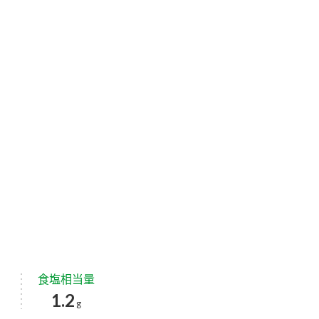
食塩相当量
1.2
g