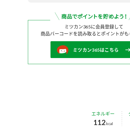
ミツカン365に会員登録して
商品バーコードを読み取ると
ポイントがも
ミツカン365はこちら
エネルギー
112
kcal