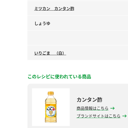
ミツカン カンタン酢
しょうゆ
いりごま （白）
このレシピに使われている商品
カンタン酢
商品情報はこちら
ブランドサイトはこちら