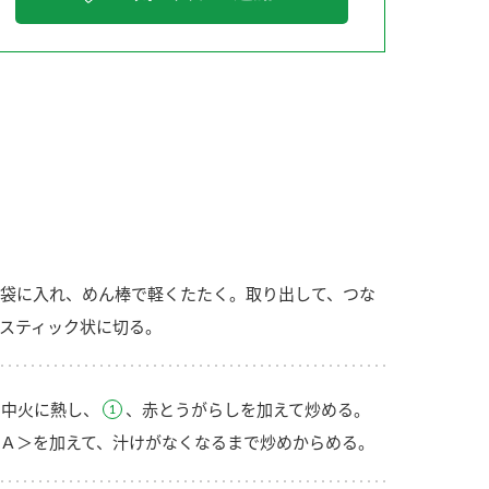
納豆の豆知識
鍋奉行マニュアル
ミツカンのCM
袋に入れ、めん棒で軽くたたく。取り出して、つな
スティック状に切る。
の中火に熱し、
、赤とうがらしを加えて炒める。
Ａ＞を加えて、汁けがなくなるまで炒めからめる。