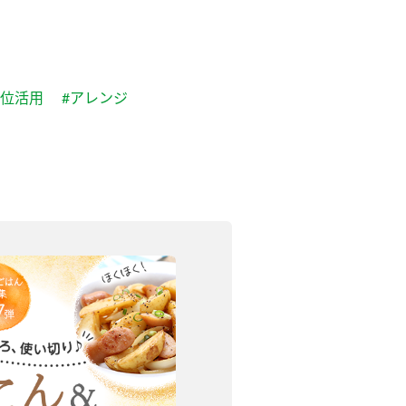
部位活用
#アレンジ