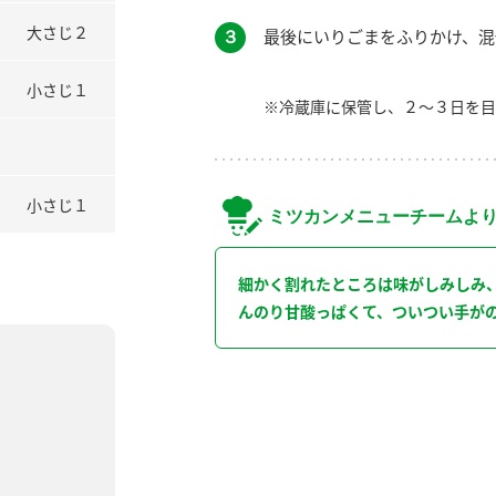
大さじ２
３
最後にいりごまをふりかけ、混
小さじ１
※冷蔵庫に保管し、２～３日を目
小さじ１
ミツカンメニューチームよ
細かく割れたところは味がしみしみ
んのり甘酸っぱくて、ついつい手が