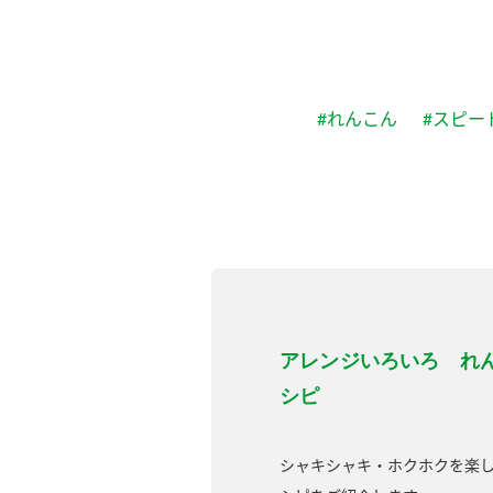
#れんこん
#スピー
アレンジいろいろ れ
シピ
シャキシャキ・ホクホクを楽