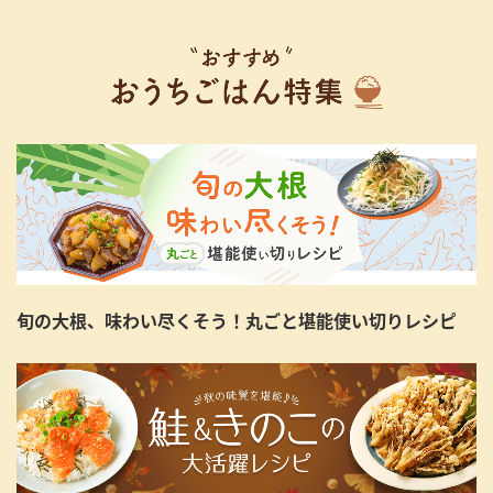
旬の大根、味わい尽くそう！丸ごと堪能使い切りレシピ