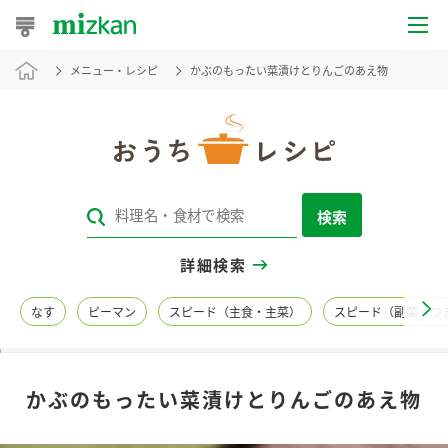
メニュー・レシピ
かぶのもったい菜漬けとりんごのあえ物
おうちレシピ
おすすめレシピ
レシピ特集
検索
レシピカテゴリ一覧
詳細検索
商品からレシピを探す
なす
ピーマン
スピード（主食・主菜）
スピード（副菜・つ
レシピ名特集
かぶのもったい菜漬けとりんごのあえ物
商品情報