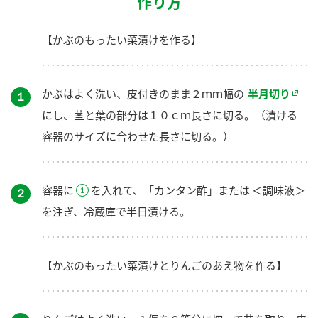
作り方
【かぶのもったい菜漬けを作る】
かぶはよく洗い、皮付きのまま２ｍｍ幅の
半月切り
１
にし、茎と葉の部分は１０ｃｍ長さに切る。（漬ける
容器のサイズに合わせた長さに切る。）
容器に
を入れて、「カンタン酢」または ＜調味液＞
２
を注ぎ、冷蔵庫で半日漬ける。
【かぶのもったい菜漬けとりんごのあえ物を作る】