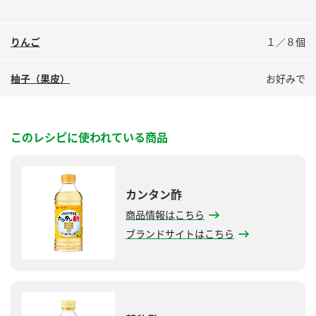
りんご
１／８個
柚子（果皮）
お好みで
このレシピに使われている商品
カンタン酢
商品情報はこちら
ブランドサイトはこちら