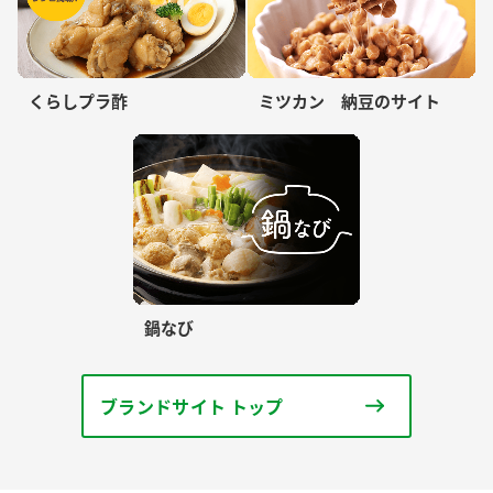
くらしプラ酢
ミツカン 納豆のサイト
鍋なび
ブランドサイト トップ