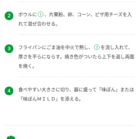
ボウルに
、片栗粉、卵、コーン、ピザ用チーズを入
２
れて混ぜ合わせる。
フライパンにごま油を中火で熱し、
を流し入れて、
３
厚さを平らにならす。焼き色がついたら上下を返し両面
を焼く。
食べやすい大きさに切り、器に盛って「味ぽん」または
４
「味ぽんＭＩＬＤ」を添える。