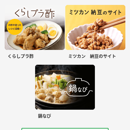
くらしプラ酢
ミツカン 納豆のサイト
鍋なび