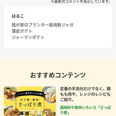
※最新のコメントを表示しています。
はるこ
我が家のプランター栽培新ジャガ
薄皮ポテト
ジャーマンポテト
おすすめコンテンツ
定番の手羽元だけでなく、鶏
もも肉や、レンジのレシピも
ご紹介。
調味料や素材いろいろ「さっぱ
り煮」