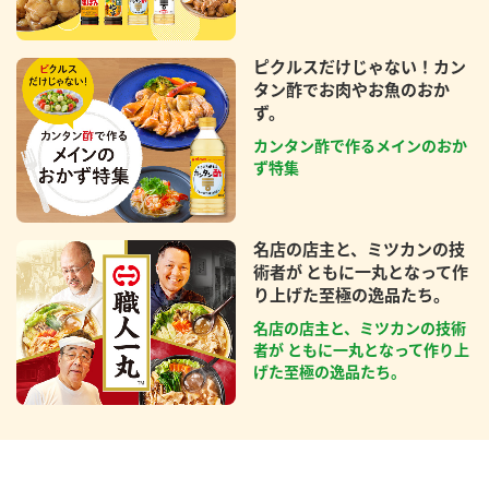
ピクルスだけじゃない！カン
タン酢でお肉やお魚のおか
ず。
カンタン酢で作るメインのおか
ず特集
名店の店主と、ミツカンの技
術者が ともに一丸となって作
り上げた至極の逸品たち。
名店の店主と、ミツカンの技術
者が ともに一丸となって作り上
げた至極の逸品たち。