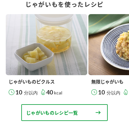
じゃがいもを使ったレシピ
じゃがいものピクルス
無限じゃがいも
10
40
10
分以内
kcal
分以内
じゃがいものレシピ一覧