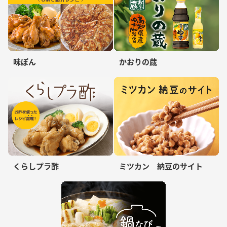
味ぽん
かおりの蔵
くらしプラ酢
ミツカン 納豆のサイト