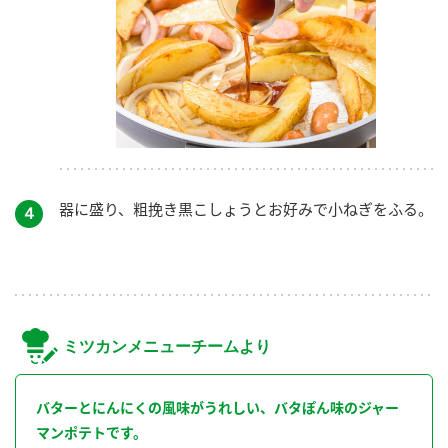
器に盛り、粗挽き黒こしょうとお好みで小ねぎをふる。
４
ミツカンメニューチームより
バターとにんにくの風味がうれしい、バタぽん味のジャー
マンポテトです。