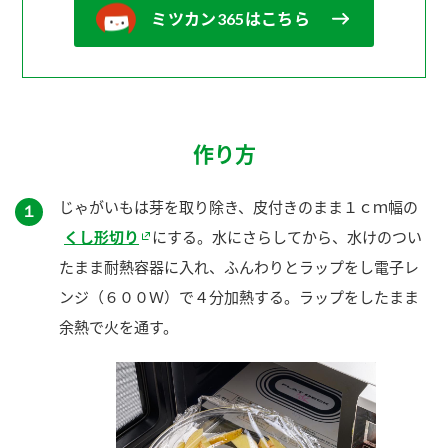
ミツカン365はこちら
作り方
じゃがいもは芽を取り除き、皮付きのまま１ｃｍ幅の
１
くし形切り
にする。水にさらしてから、水けのつい
たまま耐熱容器に入れ、ふんわりとラップをし電子レ
ンジ（６００Ｗ）で４分加熱する。ラップをしたまま
余熱で火を通す。