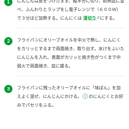
にんじんは皮をつけたまま、縦半分に切り、耐熱皿に並
１
べ、ふんわりとラップをし電子レンジで（６００Ｗ）
で３分ほど加熱する。にんにくは
薄切り
にする。
フライパンにオリーブオイルを中火で熱し、にんにく
２
をカリッとするまで両面焼き、取り出す。水けをふいた
にんじんを入れ、表面がカリッと焼き色がつくまで中
弱火で両面焼き、皿に盛る。
フライパンに残ったオリーブオイルに「味ぽん」を加
３
えよく混ぜ、にんじんにかける。
のにんにくとお好
みでパセリをふる。