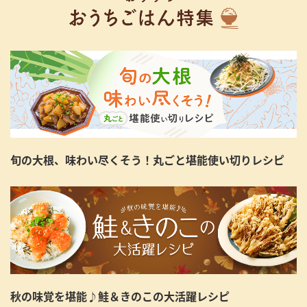
旬の大根、味わい尽くそう！丸ごと堪能使い切りレシピ
秋の味覚を堪能♪鮭＆きのこの大活躍レシピ