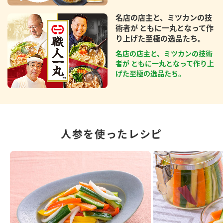
名店の店主と、ミツカンの技
術者が ともに一丸となって作
り上げた至極の逸品たち。
名店の店主と、ミツカンの技術
者が ともに一丸となって作り上
げた至極の逸品たち。
人参を使ったレシピ