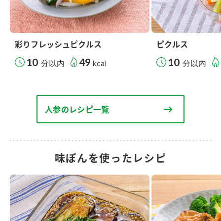
彩りフレッシュピクルス
ピクルス
10
49
10
分以内
kcal
分以内
人参のレシピ一覧
味ぽんを使ったレシピ