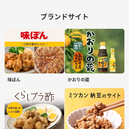
ブランドサイト
味ぽん
かおりの蔵