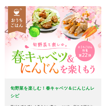
旬野菜を楽しむ！春キャベツ＆にんじんレ
シピ