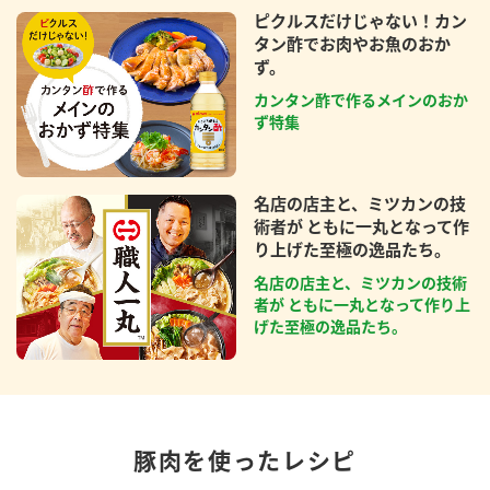
ピクルスだけじゃない！カン
タン酢でお肉やお魚のおか
ず。
カンタン酢で作るメインのおか
ず特集
名店の店主と、ミツカンの技
術者が ともに一丸となって作
り上げた至極の逸品たち。
名店の店主と、ミツカンの技術
者が ともに一丸となって作り上
げた至極の逸品たち。
豚肉を使ったレシピ