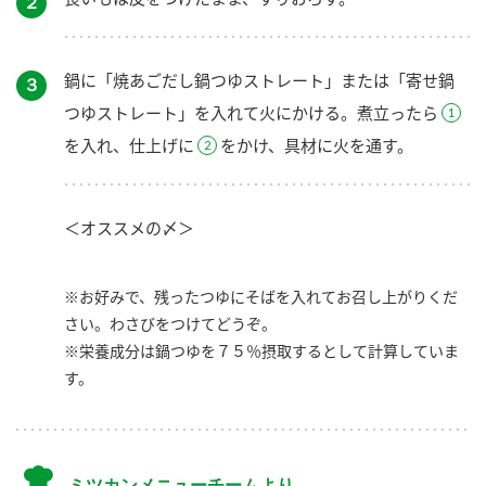
２
鍋に「焼あごだし鍋つゆストレート」または「寄せ鍋
３
つゆストレート」を入れて火にかける。煮立ったら
を入れ、仕上げに
をかけ、具材に火を通す。
＜オススメの〆＞
※お好みで、残ったつゆにそばを入れてお召し上がりくだ
さい。わさびをつけてどうぞ。
※栄養成分は鍋つゆを７５％摂取するとして計算していま
す。
ミツカンメニューチームより