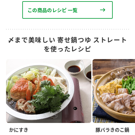
この商品のレシピ 一覧
〆まで美味しい 寄せ鍋つゆ ストレート
を使ったレシピ
かにすき
豚バラきのこ鍋