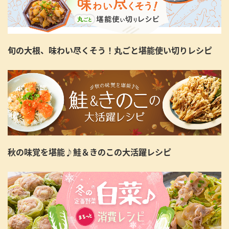
旬の大根、味わい尽くそう！丸ごと堪能使い切りレシピ
秋の味覚を堪能♪鮭＆きのこの大活躍レシピ