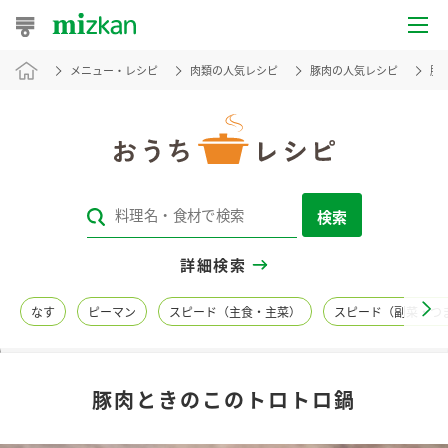
メニュー・レシピ
肉類の人気レシピ
豚肉の人気レシピ
豚
おうちレシピ
おすすめレシピ
レシピ特集
検索
レシピカテゴリ一覧
詳細検索
商品からレシピを探す
なす
ピーマン
スピード（主食・主菜）
スピード（副菜・つ
レシピ名特集
豚肉ときのこのトロトロ鍋
商品情報