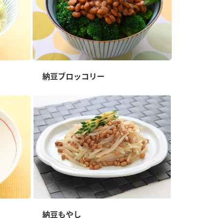
納豆ブロッコリー
納豆もやし