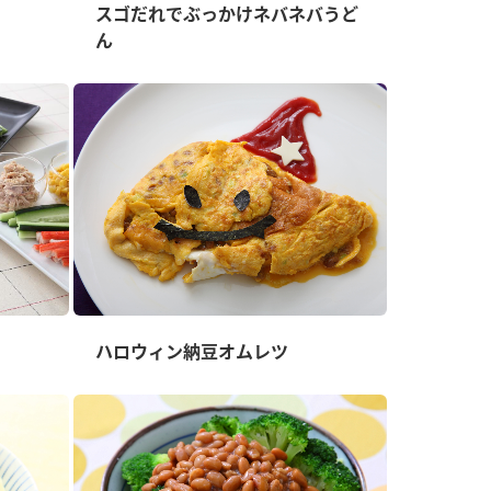
スゴだれでぶっかけネバネバうど
ん
納豆の豆知識
鍋奉行マニュアル
ミツカンのCM
ハロウィン納豆オムレツ