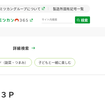
ミツカングループについて
製造所固有記号一覧
検索
製造所固有記号一覧
詳細検索
歴史
ド（副菜・つまみ）
子どもと一緒に楽しむ
までのミ
と挑戦の
します。
センター
ZENB initiative
豆３Ｐ
イブ）
料理酒
鍋用調味料
つゆ
たれ
植物を可能な限りまる
ごと使ったZENBのコン
設立。「水」を