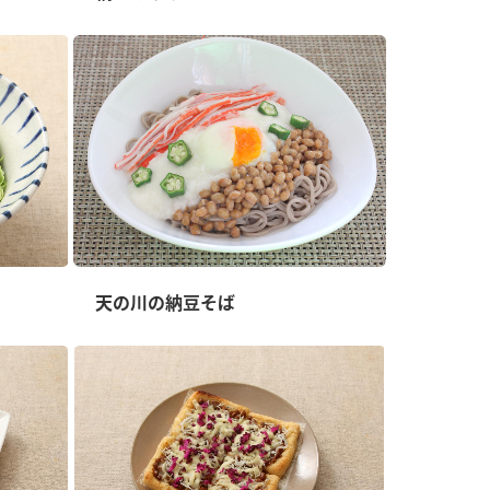
天の川の納豆そば