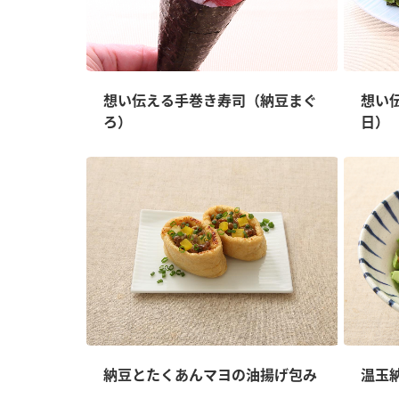
想い伝える手巻き寿司（納豆まぐ
想い
ろ）
日）
納豆とたくあんマヨの油揚げ包み
温玉