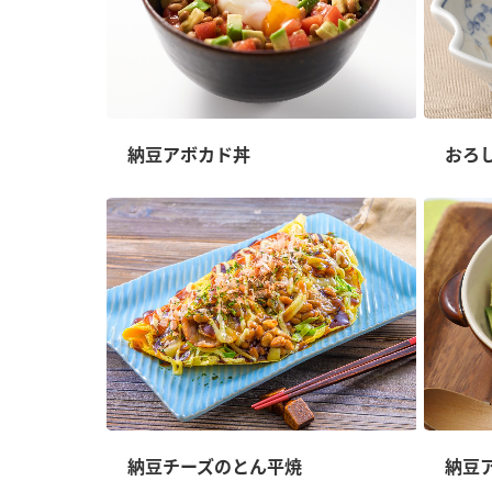
納豆アボカド丼
おろ
納豆チーズのとん平焼
納豆