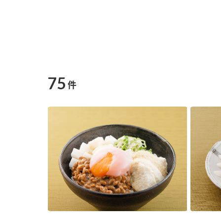
75
件
F