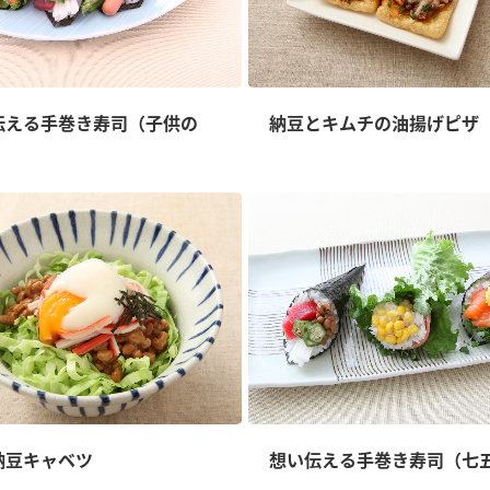
伝える手巻き寿司（子供の
納豆とキムチの油揚げピザ
納豆キャベツ
想い伝える手巻き寿司（七