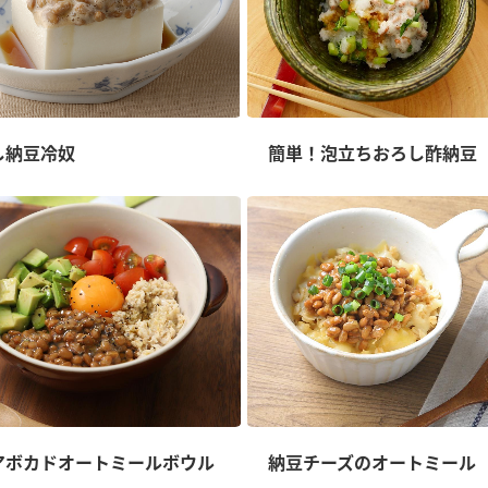
し納豆冷奴
簡単！泡立ちおろし酢納豆
アボカドオートミールボウル
納豆チーズのオートミール