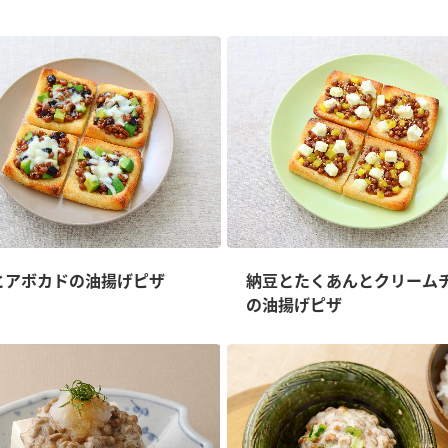
とアボカドの油揚げピザ
納豆とたくあんとクリーム
の油揚げピザ