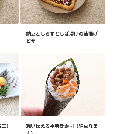
納豆としらすとしば漬けの油揚げ
ピザ
五三）
想い伝える手巻き寿司（納豆なま
す）