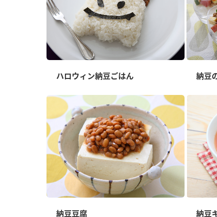
ハロウィン納豆ごはん
納豆
納豆豆腐
納豆