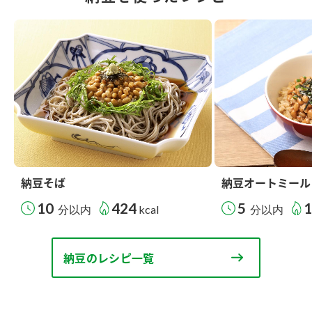
納豆そば
納豆オートミール
10
424
5
分以内
kcal
分以内
納豆のレシピ一覧