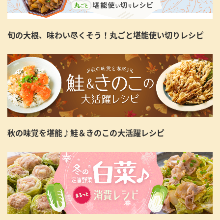
旬の大根、味わい尽くそう！丸ごと堪能使い切りレシピ
秋の味覚を堪能♪鮭＆きのこの大活躍レシピ