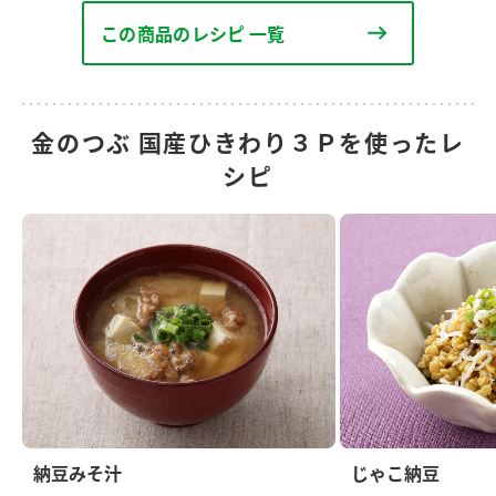
この商品のレシピ 一覧
金のつぶ 国産ひきわり３Ｐを使ったレ
シピ
納豆みそ汁
じゃこ納豆