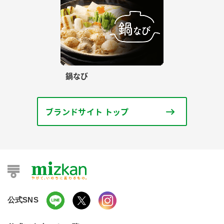
鍋なび
ブランドサイト トップ
公式SNS