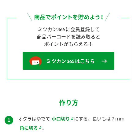
ミツカン365に会員登録して
商品バーコードを読み取ると
ポイントがもらえる！
ミツカン365はこちら
作り方
オクラはゆでて
小口切り
にする。長いもは７ｍｍ
１
角に切る
。