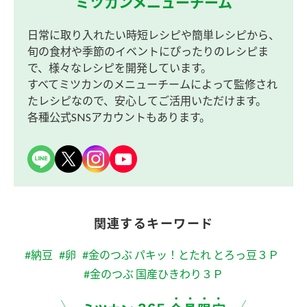
ミツカンメニューチーム
日常に取り入れたい時短レシピや簡単レシピから、
旬の食材や季節のイベントにぴったりのレシピま
で、様々なレシピを開発しています。
すべてミツカンのメニューチームによって監修され
たレシピなので、安心してご活用いただけます。
各種公式SNSアカウントもあります。
関連するキーワード
#納豆
#卵
#金のつぶ パキッ！とたれ とろっ豆３Ｐ
#金のつぶ 国産ひきわり３Ｐ