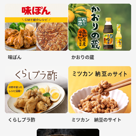
味ぽん
かおりの蔵
くらしプラ酢
ミツカン 納豆のサイト