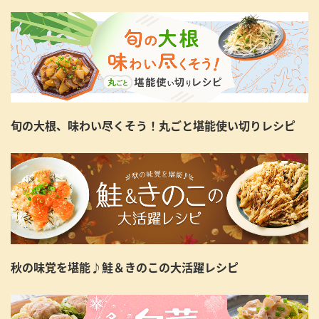
旬の大根、味わい尽くそう！丸ごと堪能使い切りレシピ
秋の味覚を堪能♪鮭＆きのこの大活躍レシピ