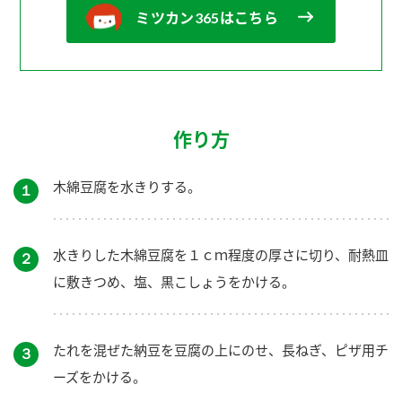
ミツカン365はこちら
作り方
木綿豆腐を水きりする。
１
水きりした木綿豆腐を１ｃｍ程度の厚さに切り、耐熱皿
２
に敷きつめ、塩、黒こしょうをかける。
たれを混ぜた納豆を豆腐の上にのせ、長ねぎ、ピザ用チ
３
ーズをかける。