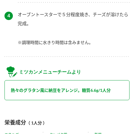
オーブントースターで５分程度焼き、チーズが溶けたら
４
完成。
※調理時間に水きり時間は含みません。
ミツカンメニューチームより
熱々のグラタン風に納豆をアレンジ。糖質6.6g/1人分
栄養成分
（ 1人分 ）