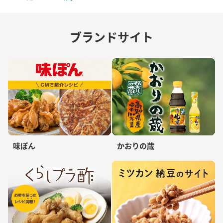
ブランドサイト
味ぽん
かおりの蔵