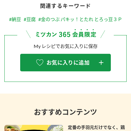
関連するキーワード
#納豆
#豆腐
#金のつぶ パキッ！とたれ とろっ豆３Ｐ
My レシピでお気に入りに保存
お気に入りに追加
おすすめコンテンツ
定番の手羽元だけでなく、鶏