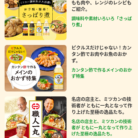
もも肉や、レンジのレシピも
ご紹介。
調味料や素材いろいろ「さっぱ
り煮」
ピクルスだけじゃない！カン
タン酢でお肉やお魚のおか
ず。
カンタン酢で作るメインのおか
ず特集
名店の店主と、ミツカンの技
術者が ともに一丸となって作
り上げた至極の逸品たち。
名店の店主と、ミツカンの技術
者が ともに一丸となって作り上
げた至極の逸品たち。