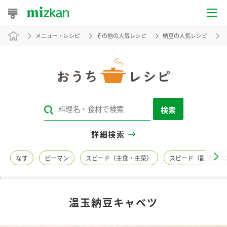
メニュー・レシピ
その他の人気レシピ
納豆の人気レシピ
おうちレシピ
おすすめレシピ
レシピ特集
検索
レシピカテゴリ一覧
詳細検索
商品からレシピを探す
なす
ピーマン
スピード（主食・主菜）
スピード（副菜・つ
レシピ名特集
温玉納豆キャベツ
商品情報