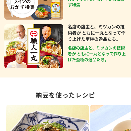
ず特集
名店の店主と、ミツカンの技
術者が ともに一丸となって作
り上げた至極の逸品たち。
名店の店主と、ミツカンの技術
者が ともに一丸となって作り上
げた至極の逸品たち。
納豆を使ったレシピ