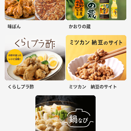
味ぽん
かおりの蔵
くらしプラ酢
ミツカン 納豆のサイト