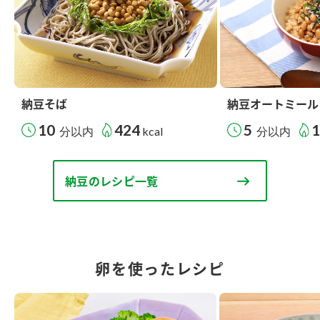
納豆そば
納豆オートミール
10
424
5
分以内
kcal
分以内
納豆のレシピ一覧
卵を使ったレシピ