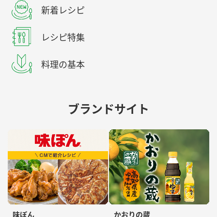
新着レシピ
レシピ特集
料理の基本
ブランドサイト
味ぽん
かおりの蔵