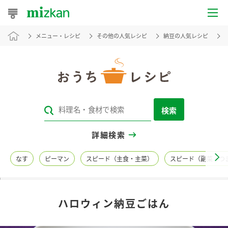
メニュー・レシピ
その他の人気レシピ
納豆の人気レシピ
おうちレシピ
おすすめレシピ
レシピ特集
検索
レシピカテゴリ一覧
詳細検索
商品からレシピを探す
なす
ピーマン
スピード（主食・主菜）
スピード（副菜・つ
レシピ名特集
ハロウィン納豆ごはん
商品情報