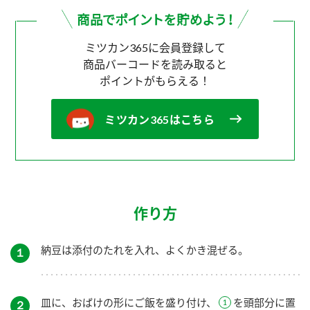
ミツカン365に会員登録して
商品バーコードを読み取ると
ポイントがもらえる！
ミツカン365はこちら
作り方
納豆は添付のたれを入れ、よくかき混ぜる。
１
皿に、おばけの形にご飯を盛り付け、
を頭部分に置
２