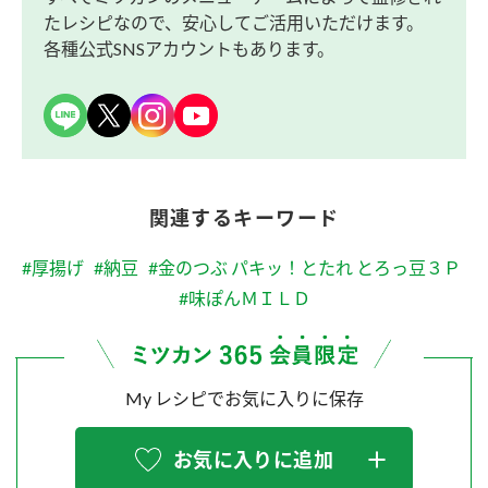
たレシピなので、安心してご活用いただけます。
各種公式SNSアカウントもあります。
関連するキーワード
#厚揚げ
#納豆
#金のつぶ パキッ！とたれ とろっ豆３Ｐ
#味ぽんＭＩＬＤ
My レシピでお気に入りに保存
お気に入りに追加