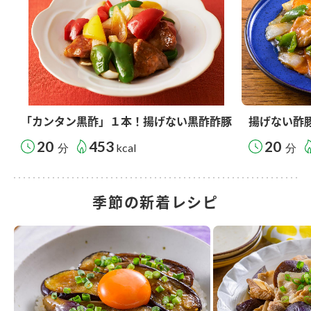
「カンタン黒酢」１本！揚げない黒酢酢豚
揚げない酢
20
453
20
分
kcal
分
季節の新着レシピ