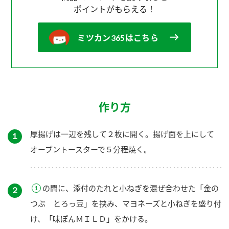
ポイントがもらえる！
ミツカン365はこちら
作り方
厚揚げは一辺を残して２枚に開く。揚げ面を上にして
１
オーブントースターで５分程焼く。
の間に、添付のたれと小ねぎを混ぜ合わせた「金の
２
つぶ とろっ豆」を挟み、マヨネーズと小ねぎを盛り付
け、「味ぽんＭＩＬＤ」をかける。