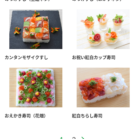
カンタンモザイクすし
お祝い紅白カップ寿司
おえかき寿司（花畑）
紅白ちらし寿司