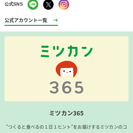
公式SNS
公式アカウント一覧
ミツカン365
”つくると食べるの１日１ヒント”をお届けするミツカンのコ