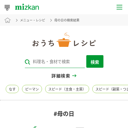
メニュー・レシピ
母の日の検索結果
おうちレシピ
おすすめレシピ
レシピ特集
検索
レシピカテゴリ一覧
詳細検索
商品からレシピを探す
なす
ピーマン
スピード（主食・主菜）
スピード（副菜・つ
レシピ名特集
#母の日
商品情報