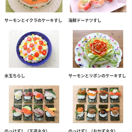
サーモンとイクラのケーキすし
海鮮ドーナツすし
水玉ちらし
サーモンとリボンのケーキすし
のっけずし（王道ネタ）
のっけずし（おかずネタ）