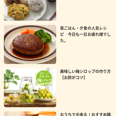
夜ごはん・夕食の人気レシ
ピ‐今日も一日お疲れ様でし
た。
美味しい梅シロップの作り方
【お酢がコツ】
おうちで出来る！おすすめ韓