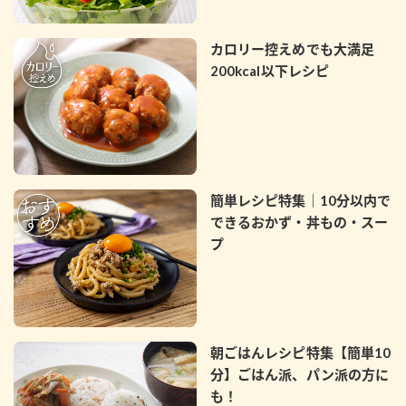
カロリー控えめでも大満足
200kcal以下レシピ
簡単レシピ特集｜10分以内で
できるおかず・丼もの・スー
プ
朝ごはんレシピ特集【簡単10
分】ごはん派、パン派の方に
も！