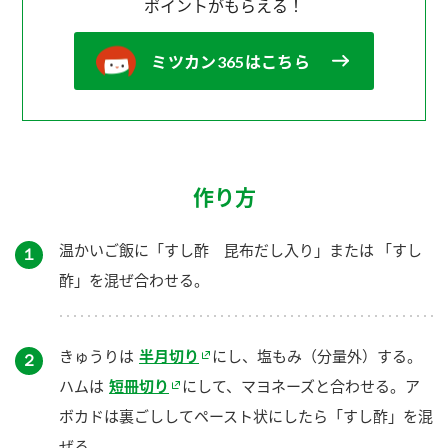
ポイントがもらえる！
ミツカン365はこちら
作り方
温かいご飯に「すし酢 昆布だし入り」または 「すし
１
酢」を混ぜ合わせる。
きゅうりは
半月切り
にし、塩もみ（分量外）する。
２
ハムは
短冊切り
にして、マヨネーズと合わせる。ア
ボカドは裏ごししてペースト状にしたら「すし酢」を混
ぜる。