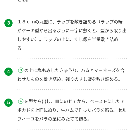
１８ｃｍの丸型に、ラップを敷き詰める（ラップの端
３
がケーキ型から出るように十字に敷くと、型から取り出
しやすい）。ラップの上に、すし飯を半量敷き詰め
る。
の上に塩もみしたきゅうり、ハムとマヨネーズを合
４
わせたものを敷き詰め、残りのすし飯を敷き詰める。
を型から出し、皿にのせてから、ペーストにしたア
５
ボカドを上面にぬり、生ハムで作ったバラを飾る。セル
フィーユをバラの葉にみたてて飾る。