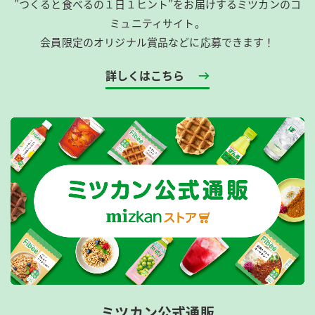
”つくると食べるの１日１ヒント”をお届けするミツカンのコ
ミュニティサイト。
会員限定のオリジナル賞品などに応募できます！
詳しくはこちら
ミツカン公式通販