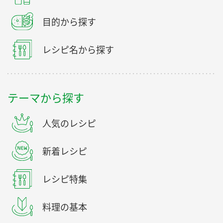
目的から探す
レシピ名から探す
テーマから探す
人気のレシピ
新着レシピ
レシピ特集
料理の基本