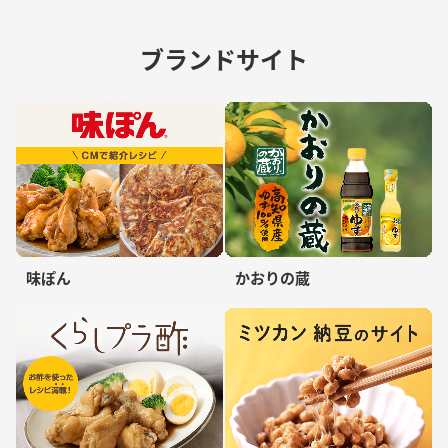
ブランドサイト
味ぽん
かおりの蔵