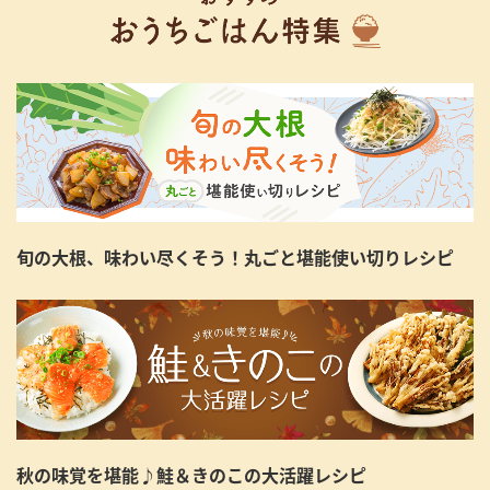
旬の大根、味わい尽くそう！丸ごと堪能使い切りレシピ
秋の味覚を堪能♪鮭＆きのこの大活躍レシピ