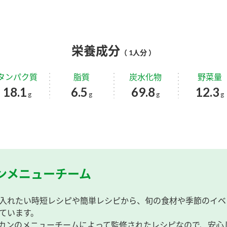
栄養成分
（ 1人分 ）
タンパク質
脂質
炭水化物
野菜量
18.1
6.5
69.8
12.3
g
g
g
g
ンメニューチーム
入れたい時短レシピや簡単レシピから、旬の食材や季節のイベ
ています。
カンのメニューチームによって監修されたレシピなので、安心