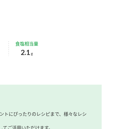
食塩相当量
2.1
g
ントにぴったりのレシピまで、様々なレシ
してご活用いただけます。