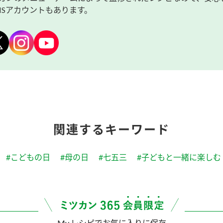
NSアカウントもあります。
関連するキーワード
#こどもの日
#母の日
#七五三
#子どもと一緒に楽しむ
My レシピでお気に入りに保存