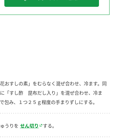
納豆の豆知識
鍋奉行マニュアル
ミツカンのCM
花おすしの素」をむらなく混ぜ合わせ、冷ます。同
に「すし酢 昆布だし入り」を混ぜ合わせ、冷ま
で包み、１つ２５ｇ程度の手まりずしにする。
ゅうりを
せん切り
する。