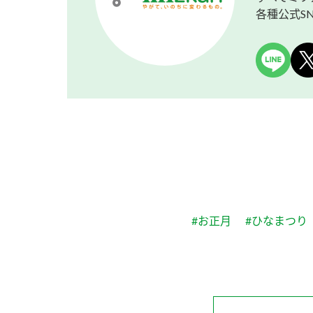
各種公式S
#お正月
#ひなまつり