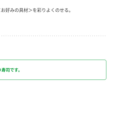
＜お好みの具材＞を彩りよくのせる。
り
り寿司です。