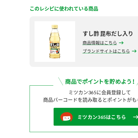
このレシピに使われている商品
すし酢 昆布だし入り
商品情報はこちら
ブランドサイトはこちら
ミツカン365に会員登録して
商品バーコードを読み取ると
ポイントがも
ミツカン365はこちら