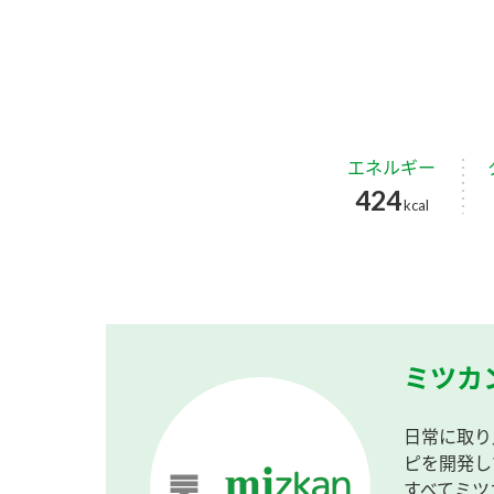
エネルギー
424
kcal
ミツカ
日常に取り
ピを開発し
すべてミツ