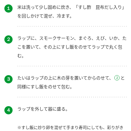
米は洗って少し固めに炊き、「すし酢 昆布だし入り」
１
を回しかけて混ぜ、冷ます。
ラップに、スモークサーモン、まぐろ、えび、いか、た
２
こを置いて、その上にすし飯をのせてラップで丸く包
む。
たいはラップの上に木の芽を置いてからのせて、
と
３
同様にすし飯をのせて包む。
ラップを外して器に盛る。
４
※すし飯に炒り卵を混ぜて手まり寿司にしても、彩りがき