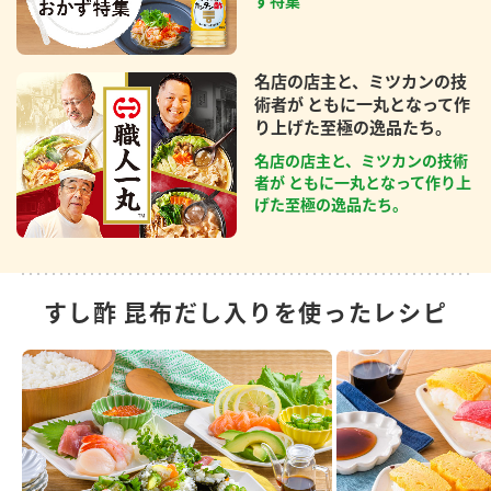
ず特集
名店の店主と、ミツカンの技
術者が ともに一丸となって作
り上げた至極の逸品たち。
名店の店主と、ミツカンの技術
者が ともに一丸となって作り上
げた至極の逸品たち。
すし酢 昆布だし入りを使ったレシピ