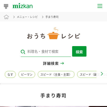
メニュー・レシピ
手まり寿司
おうちレシピ
おすすめレシピ
レシピ特集
検索
レシピカテゴリ一覧
詳細検索
商品からレシピを探す
なす
ピーマン
スピード（主食・主菜）
スピード（副菜・つ
レシピ名特集
手まり寿司
商品情報