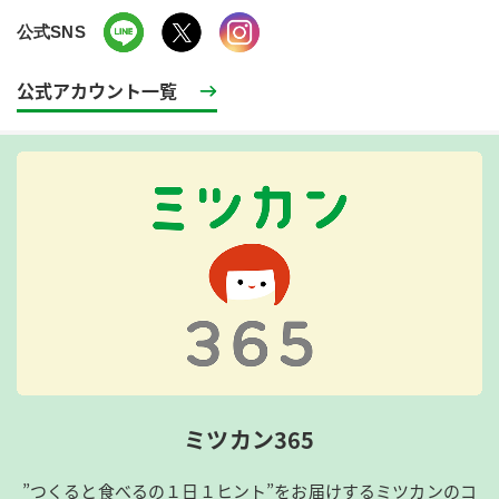
公式SNS
公式アカウント一覧
ミツカン365
”つくると食べるの１日１ヒント”をお届けするミツカンのコ