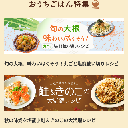
旬の大根、味わい尽くそう！丸ごと堪能使い切りレシピ
秋の味覚を堪能♪鮭＆きのこの大活躍レシピ