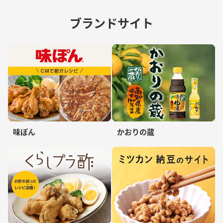
ブランドサイト
味ぽん
かおりの蔵