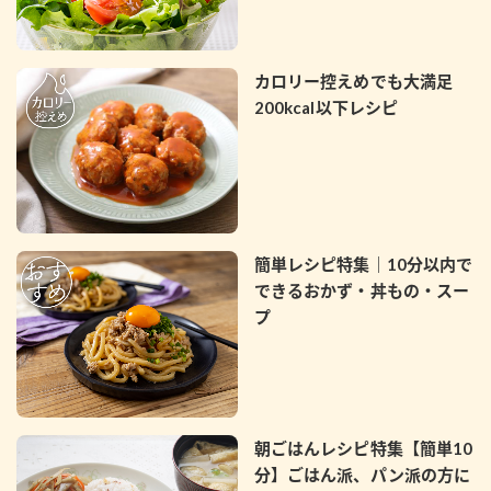
カロリー控えめでも大満足
200kcal以下レシピ
簡単レシピ特集｜10分以内で
できるおかず・丼もの・スー
プ
朝ごはんレシピ特集【簡単10
分】ごはん派、パン派の方に