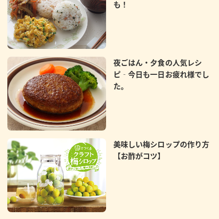
も！
夜ごはん・夕食の人気レシ
ピ‐今日も一日お疲れ様でし
た。
美味しい梅シロップの作り方
【お酢がコツ】