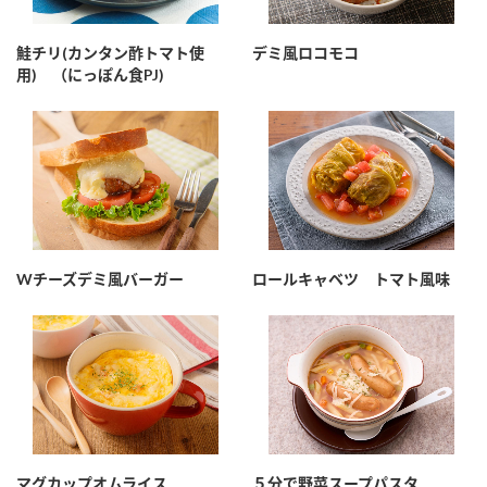
鮭チリ(カンタン酢トマト使
デミ風ロコモコ
用) （にっぽん食PJ)
Wチーズデミ風バーガー
ロールキャベツ トマト風味
マグカップオムライス
５分で野菜スープパスタ