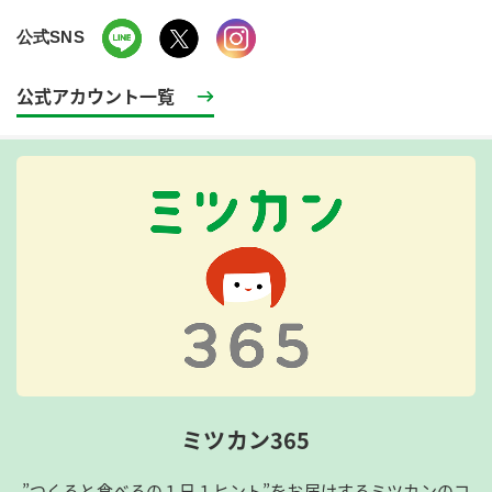
公式SNS
公式アカウント一覧
ミツカン365
”つくると食べるの１日１ヒント”をお届けするミツカンのコ