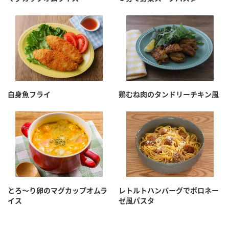
白身魚フライ
鶏むね肉のタンドリーチキン風
とろ～り卵のマグカップオムラ
レトルトハンバーグでボロネー
イス
ゼ風パスタ