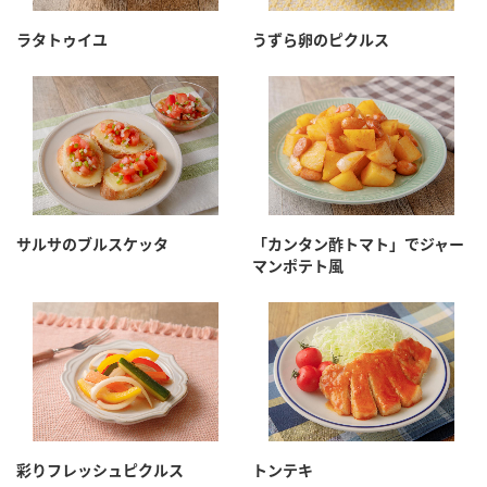
ラタトゥイユ
うずら卵のピクルス
サルサのブルスケッタ
「カンタン酢トマト」でジャー
マンポテト風
彩りフレッシュピクルス
トンテキ