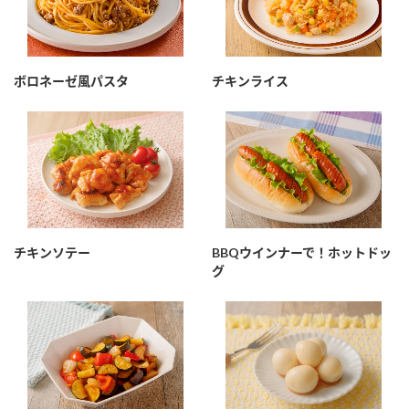
ボロネーゼ風パスタ
チキンライス
チキンソテー
BBQウインナーで！ホットドッ
グ