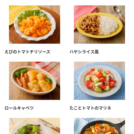
えびのトマトチリソース
ハヤシライス風
ロールキャベツ
たことトマトのマリネ