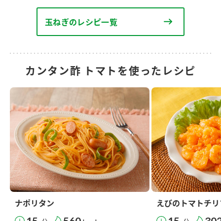
玉ねぎのレシピ一覧
カンタン酢 トマトを使ったレシピ
ナポリタン
えびのトマトチリ
15
560
15
30