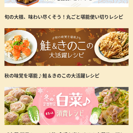
旬の大根、味わい尽くそう！丸ごと堪能使い切りレシピ
秋の味覚を堪能♪鮭＆きのこの大活躍レシピ