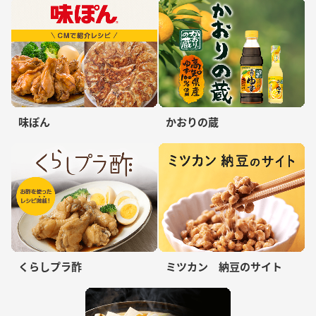
味ぽん
かおりの蔵
くらしプラ酢
ミツカン 納豆のサイト