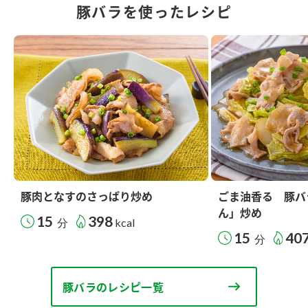
豚バラを使ったレシピ
豚肉となすのさっぱり炒め
ごま油香る 豚バ
ん」炒め
15
398
分
kcal
15
40
分
豚バラのレシピ一覧