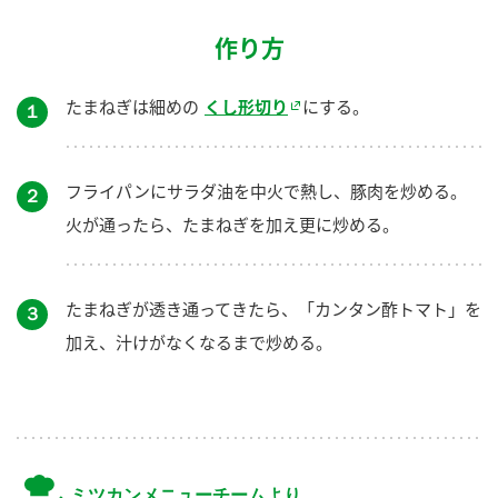
作り方
たまねぎは細めの
くし形切り
にする。
１
フライパンにサラダ油を中火で熱し、豚肉を炒める。
２
火が通ったら、たまねぎを加え更に炒める。
たまねぎが透き通ってきたら、「カンタン酢トマト」を
３
加え、汁けがなくなるまで炒める。
ミツカンメニューチームより