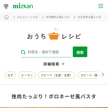
メニュー・レシピ
その他の人気レシピ
パスタの人気レシピ
おうちレシピ
おすすめレシピ
レシピ特集
検索
レシピカテゴリ一覧
詳細検索
商品からレシピを探す
なす
ピーマン
スピード（主食・主菜）
スピード（副菜・つ
レシピ名特集
挽肉たっぷり！ボロネーゼ風パスタ
商品情報