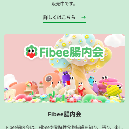
販売中です。
詳しくはこちら
Fibee腸内会
Fibee腸内会は、​Fibeeや発酵性食物繊維を知り、語り、楽し