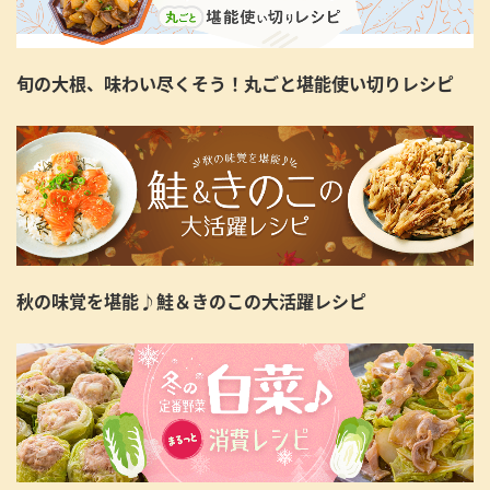
旬の大根、味わい尽くそう！丸ごと堪能使い切りレシピ
秋の味覚を堪能♪鮭＆きのこの大活躍レシピ