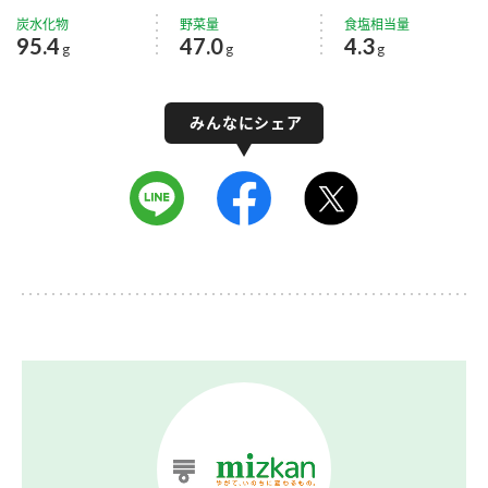
炭水化物
野菜量
食塩相当量
95.4
47.0
4.3
g
g
g