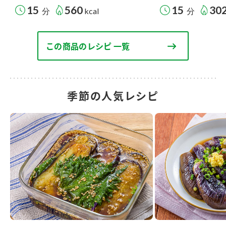
15
560
15
30
分
kcal
分
この商品のレシピ 一覧
季節の人気レシピ