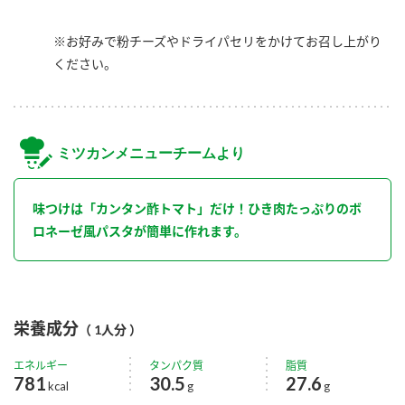
※お好みで粉チーズやドライパセリをかけてお召し上がり
ください。
ミツカンメニューチームより
味つけは「カンタン酢トマト」だけ！ひき肉たっぷりのボ
ロネーゼ風パスタが簡単に作れます。
栄養成分
（ 1人分 ）
エネルギー
タンパク質
脂質
781
30.5
27.6
kcal
g
g