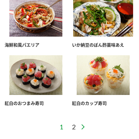
海鮮和風パエリア
いか納豆のぽん酢薬味あえ
紅白のおつまみ寿司
紅白のカップ寿司