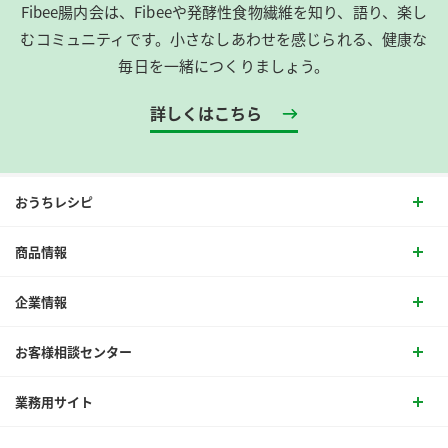
Fibee腸内会は、​Fibeeや発酵性食物繊維を知り、語り、楽し
むコミュニティです。​小さなしあわせを感じられる、健康な
毎日を一緒につくりましょう。
詳しくはこちら
おうちレシピ
商品情報
企業情報
お客様相談センター
業務用サイト