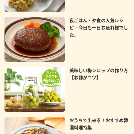
夜ごはん・夕食の人気レシ
ピ‐今日も一日お疲れ様でし
た。
美味しい梅シロップの作り方
【お酢がコツ】
おうちで出来る！おすすめ韓
国料理特集