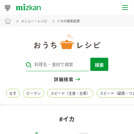
メニュー・レシピ
イカの検索結果
おうちレシピ
おすすめレシピ
レシピ特集
検索
レシピカテゴリ一覧
詳細検索
商品からレシピを探す
なす
ピーマン
スピード（主食・主菜）
スピード（副菜・つ
レシピ名特集
#イカ
商品情報