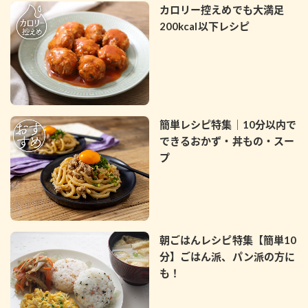
カロリー控えめでも大満足
200kcal以下レシピ
簡単レシピ特集｜10分以内で
できるおかず・丼もの・スー
プ
朝ごはんレシピ特集【簡単10
分】ごはん派、パン派の方に
も！