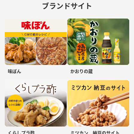
ブランドサイト
味ぽん
かおりの蔵
くらしプラ酢
ミツカン 納豆のサイト