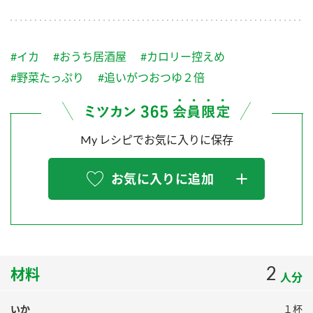
採用情報
環境への取り組み
かおりの蔵
ミツカンの歴史
クイック調味料
レモン果汁
ニュースリリース
つゆ
#イカ
#おうち居酒屋
#カロリー控えめ
水の文化センター（アーカイブ）
鍋なび
#野菜たっぷり
#追いがつおつゆ２倍
ふりかけ
おすしの素
お客様相談センター
納豆のサイト
ZENB initiative
PIN印
お客様の声をいかしました
炊き込みご飯の素
米飯用調味液
My レシピでお気に入りに保存
三ツ判山吹
販売終了製品のご案内
千夜
MIM（ミツカンミュージアム）
お気に入りに追加
納豆
Fibee
よくあるご質問
スペシャルサイト
お酢を知ろう！
各部門が大切にしていること
お問い合わせ
すしラボ
2
地図から取り扱い店舗を探す
材料
ぽん酢サワー
人分
おいしさと健康への取り組み
納豆の豆知識
いか
１杯