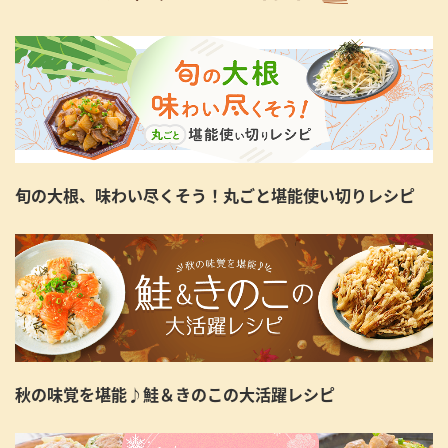
旬の大根、味わい尽くそう！丸ごと堪能使い切りレシピ
秋の味覚を堪能♪鮭＆きのこの大活躍レシピ