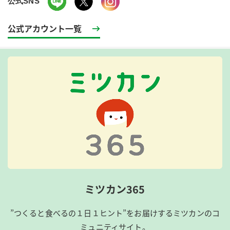
公式SNS
公式アカウント一覧
ミツカン365
”つくると食べるの１日１ヒント”をお届けするミツカンのコ
ミュニティサイト。