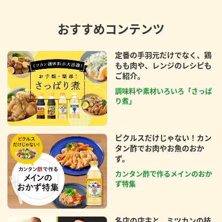
おすすめコンテンツ
定番の手羽元だけでなく、鶏
もも肉や、レンジのレシピも
ご紹介。
調味料や素材いろいろ「さっぱ
り煮」
ピクルスだけじゃない！カン
タン酢でお肉やお魚のおか
ず。
カンタン酢で作るメインのおか
ず特集
名店の店主と、ミツカンの技