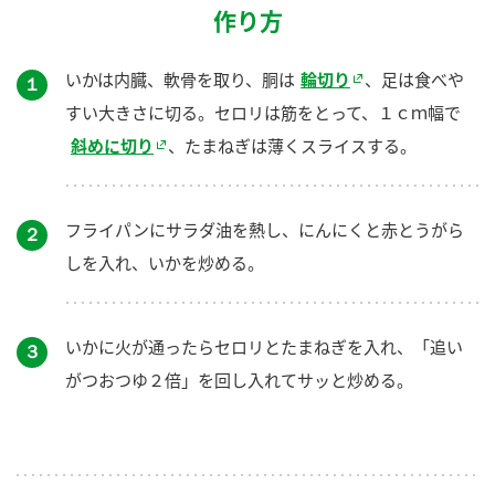
作り方
いかは内臓、軟骨を取り、胴は
輪切り
、足は食べや
１
すい大きさに切る。セロリは筋をとって、１ｃｍ幅で
斜めに切り
、たまねぎは薄くスライスする。
フライパンにサラダ油を熱し、にんにくと赤とうがら
２
しを入れ、いかを炒める。
いかに火が通ったらセロリとたまねぎを入れ、「追い
３
がつおつゆ２倍」を回し入れてサッと炒める。