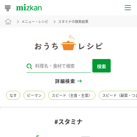
メニュー・レシピ
スタミナの検索結果
おうちレシピ
おすすめレシピ
レシピ特集
検索
レシピカテゴリ一覧
詳細検索
商品からレシピを探す
なす
ピーマン
スピード（主食・主菜）
スピード（副菜・つ
レシピ名特集
#スタミナ
商品情報