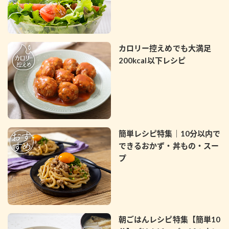
カロリー控えめでも大満足
200kcal以下レシピ
簡単レシピ特集｜10分以内で
できるおかず・丼もの・スー
プ
朝ごはんレシピ特集【簡単10