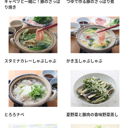
キャベツと一緒に！豚のさっぱ
つゆで作る豚のさっぱり煮
り焼き
スタミナカレーしゃぶしゃぶ
かき玉しゃぶしゃぶ
とろろナベ
夏野菜と豚肉の香味野菜蒸し