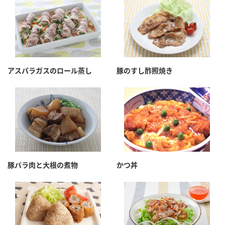
アスパラガスのロール蒸し
豚のすし酢照焼き
豚バラ肉と大根の煮物
かつ丼