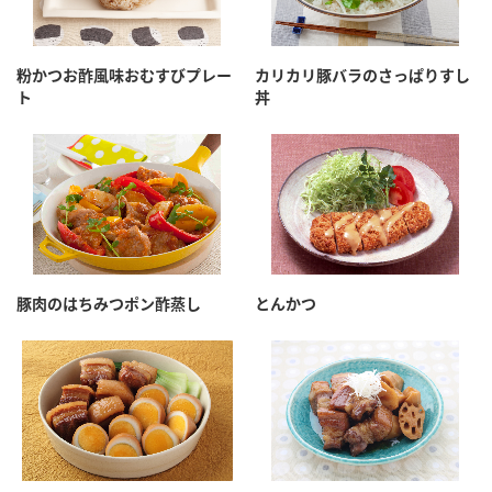
粉かつお酢風味おむすびプレー
カリカリ豚バラのさっぱりすし
ト
丼
豚肉のはちみつポン酢蒸し
とんかつ