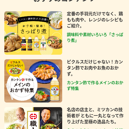
定番の手羽元だけでなく、鶏
もも肉や、レンジのレシピも
ご紹介。
調味料や素材いろいろ「さっぱ
り煮」
ピクルスだけじゃない！カン
タン酢でお肉やお魚のおか
ず。
カンタン酢で作るメインのおか
ず特集
名店の店主と、ミツカンの技
術者が ともに一丸となって作
り上げた至極の逸品たち。