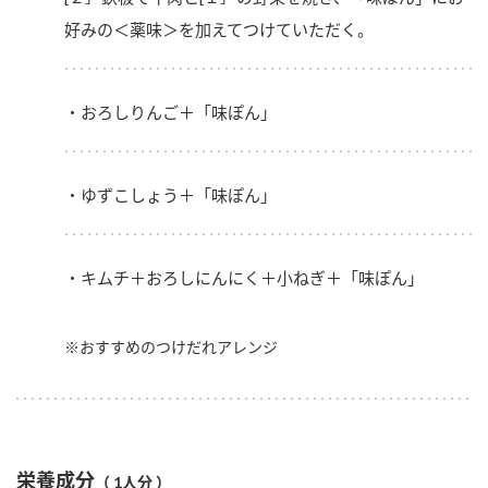
好みの＜薬味＞を加えてつけていただく。
・おろしりんご＋「味ぽん」
・ゆずこしょう＋「味ぽん」
・キムチ＋おろしにんにく＋小ねぎ＋「味ぽん」
※おすすめのつけだれアレンジ
栄養成分
（ 1人分 ）