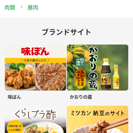
肉類
豚肉
ブランドサイト
味ぽん
かおりの蔵