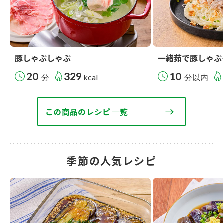
豚しゃぶしゃぶ
一緒茹で豚しゃぶ
20
329
10
分
kcal
分以内
この商品のレシピ 一覧
季節の人気レシピ