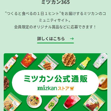
ミツカン365
”つくると食べるの１日１ヒント”をお届けするミツカンのコ
ミュニティサイト。
会員限定のオリジナル賞品などに応募できます！
詳しくはこちら