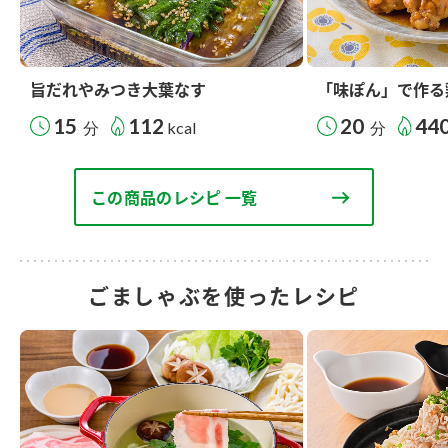
旨だれやみつき大葉なす
「味ぽん」で作る
15
112
20
44
分
kcal
分
この商品のレシピ 一覧
ごましゃぶを使ったレシピ