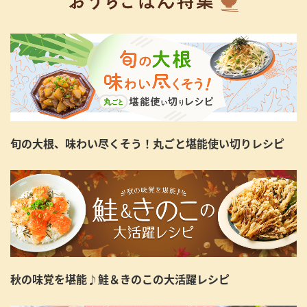
旬の大根、味わい尽くそう！丸ごと堪能使い切りレシピ
秋の味覚を堪能♪鮭＆きのこの大活躍レシピ