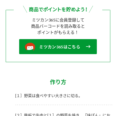
ミツカン365に会員登録して
商品バーコードを読み取ると
ポイントがもらえる！
ミツカン365はこちら
作り方
[１］野菜は食べやすい大きさに切る。
[２］鉄板で牛肉と[１］の野菜を焼き、「味ぽん」にお