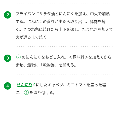
フライパンにサラダ油とにんにくを加え、中火で加熱
２
する。にんにくの香りが出たら取り出し、豚肉を焼
く。きつね色に焼けたら上下を返し、たまねぎを加えて
火が通るまで焼く。
のにんにくをもどし入れ、＜調味料＞を加えてから
３
ませ、最後に「穀物酢」を加える。
せん切り
にしたキャベツ、ミニトマトを盛った器
４
に、
を盛り付ける。