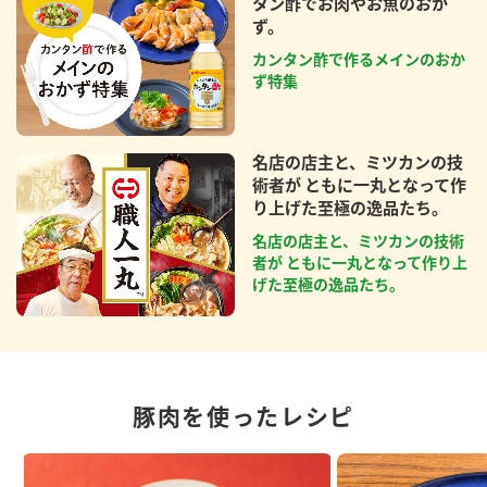
タン酢でお肉やお魚のおか
ず。
カンタン酢で作るメインのおか
ず特集
名店の店主と、ミツカンの技
術者が ともに一丸となって作
り上げた至極の逸品たち。
名店の店主と、ミツカンの技術
者が ともに一丸となって作り上
げた至極の逸品たち。
豚肉を使ったレシピ