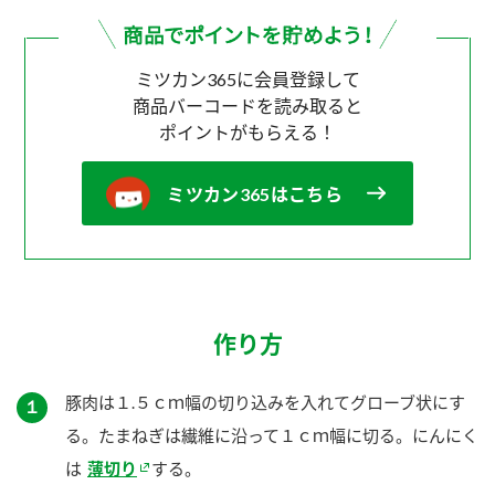
ミツカン365に会員登録して
商品バーコードを読み取ると
ポイントがもらえる！
ミツカン365はこちら
作り方
豚肉は１.５ｃｍ幅の切り込みを入れてグローブ状にす
１
る。たまねぎは繊維に沿って１ｃｍ幅に切る。にんにく
は
薄切り
する。