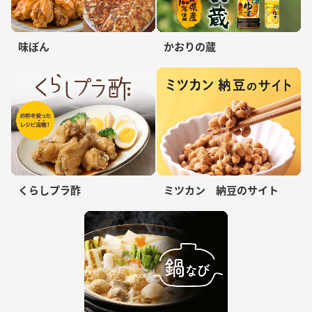
味ぽん
かおりの蔵
くらしプラ酢
ミツカン 納豆のサイト