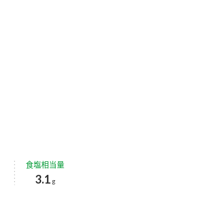
食塩相当量
3.1
g