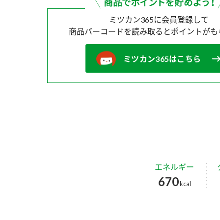
ミツカン365に会員登録して
商品バーコードを読み取ると
ポイントがも
ミツカン365はこちら
エネルギー
670
kcal