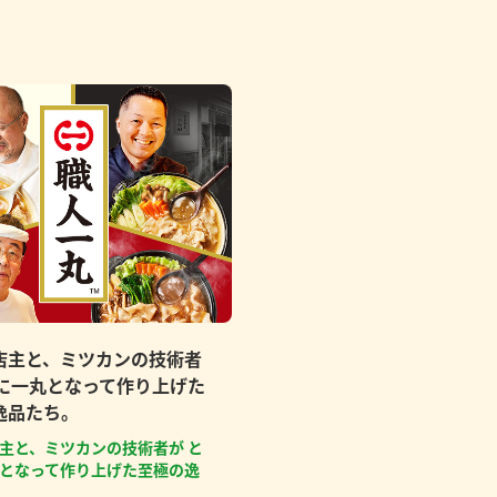
店主と、ミツカンの技術者
もに一丸となって作り上げた
逸品たち。
主と、ミツカンの技術者が と
となって作り上げた至極の逸