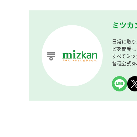
ミツカ
日常に取り
ピを開発し
すべてミツ
各種公式S