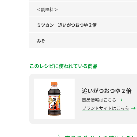
＜調味料＞
ミツカン 追いがつおつゆ２倍
みそ
このレシピに使われている商品
追いがつおつゆ２倍
商品情報はこちら
ブランドサイトはこちら