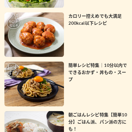
カロリー控えめでも大満足
200kcal以下レシピ
簡単レシピ特集｜10分以内で
できるおかず・丼もの・スー
プ
朝ごはんレシピ特集【簡単10
分】ごはん派、パン派の方に
も！