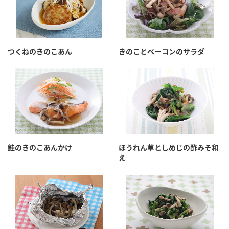
つくねのきのこあん
きのことベーコンのサラダ
鮭のきのこあんかけ
ほうれん草としめじの酢みそ和
え