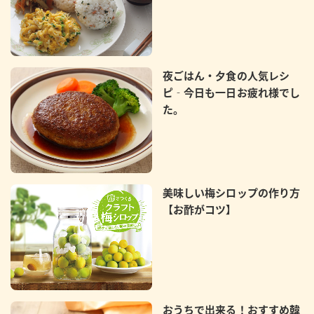
夜ごはん・夕食の人気レシ
ピ‐今日も一日お疲れ様でし
た。
美味しい梅シロップの作り方
【お酢がコツ】
おうちで出来る！おすすめ韓