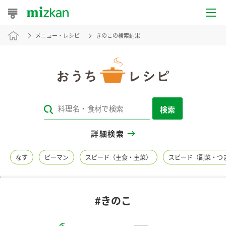
メニュー・レシピ
きのこの検索結果
おうちレシピ
おすすめレシピ
レシピ特集
検索
レシピカテゴリ一覧
詳細検索
商品からレシピを探す
なす
ピーマン
スピード（主食・主菜）
スピード（副菜・つ
レシピ名特集
#きのこ
商品情報