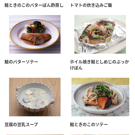
鮭ときのこのバターぽん酢蒸し
トマトの炊き込みご飯
鮭のバターソテー
ホイル焼き鮭としめじのぶっか
けぽん
豆腐の豆乳スープ
鮭ときのこのソテー