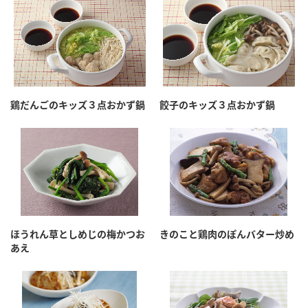
鶏だんごのキッズ３点おかず鍋
餃子のキッズ３点おかず鍋
ほうれん草としめじの梅かつお
きのこと鶏肉のぽんバター炒め
あえ