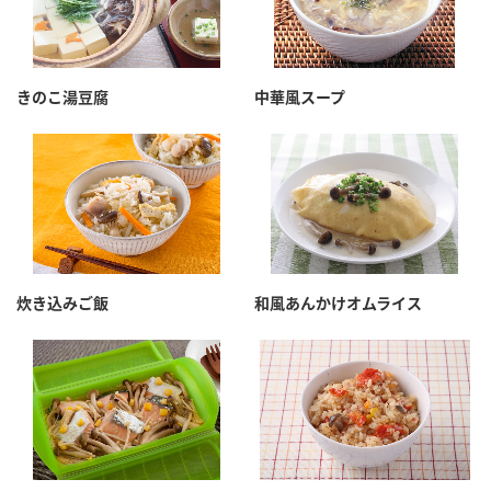
きのこ湯豆腐
中華風スープ
炊き込みご飯
和風あんかけオムライス