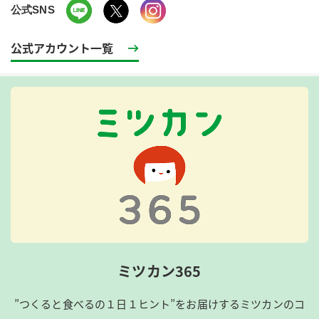
公式SNS
公式アカウント一覧
ミツカン365
”つくると食べるの１日１ヒント”をお届けするミツカンのコ