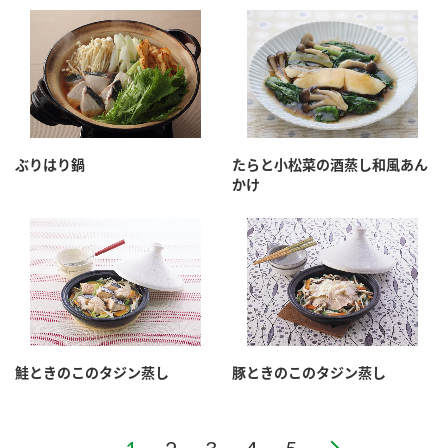
ぶりはり鍋
たらと小松菜の酒蒸し和風あん
かけ
鮭ときのこのタジン蒸し
豚ときのこのタジン蒸し