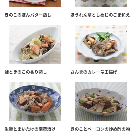
きのこのぽんバター蒸し
ほうれん草としめじのごま和え
鮭ときのこの香り蒸し
さんまのカレー竜田揚げ
生鮭とまいたけの南蛮漬け
きのことベーコンの炒め酢の物