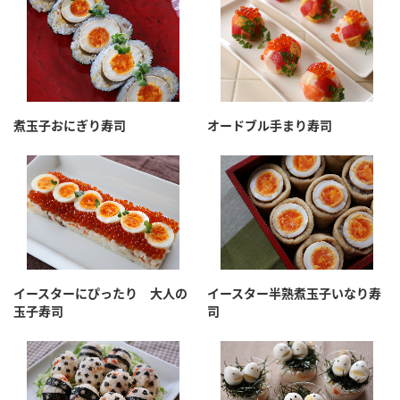
煮玉子おにぎり寿司
オードブル手まり寿司
イースターにぴったり 大人の
イースター半熟煮玉子いなり寿
玉子寿司
司