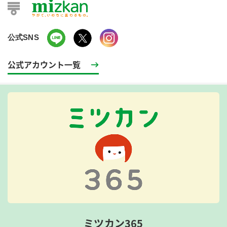
公式SNS
公式アカウント一覧
ミツカン365