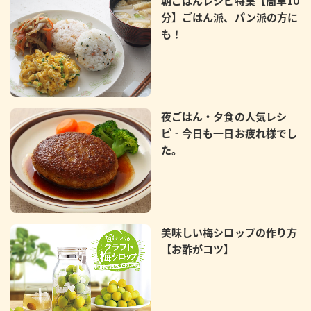
朝ごはんレシピ特集【簡単10
分】ごはん派、パン派の方に
も！
夜ごはん・夕食の人気レシ
ピ‐今日も一日お疲れ様でし
た。
美味しい梅シロップの作り方
【お酢がコツ】