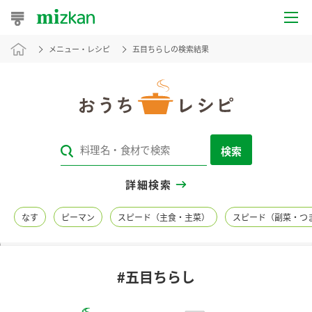
メニュー・レシピ
五目ちらしの検索結果
おうちレシピ
おすすめレシピ
レシピ特集
検索
レシピカテゴリ一覧
詳細検索
商品からレシピを探す
なす
ピーマン
スピード（主食・主菜）
スピード（副菜・つ
レシピ名特集
#五目ちらし
商品情報