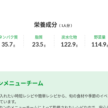
栄養成分
（ 1人分 ）
タンパク質
脂質
炭水化物
野菜量
35.7
23.5
122.9
114.9
g
g
g
ンメニューチーム
入れたい時短レシピや簡単レシピから、旬の食材や季節のイベ
ています。
カンのメニューチームによって監修されたレシピなので、安心