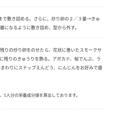
まで敷き詰める。さらに、炒り卵の２／３量→きゅ
層になるように敷き詰め、型から外す。
残りの炒り卵をのせたら、花状に巻いたスモークサ
に残りのきゅうりを飾る。アボカド、桜でんぶ、ラ
のまわりにスナップえんどう、にんじんをお好みで盛
、1人分の栄養成分値を算出しております。