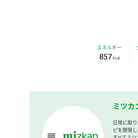
エネルギー
857
kcal
ミツカ
日常に取り
ピを開発し
すべてミツ