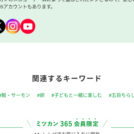
NSアカウントもあります。
関連するキーワード
#鮭・サーモン
#卵
#子どもと一緒に楽しむ
#五目ちら