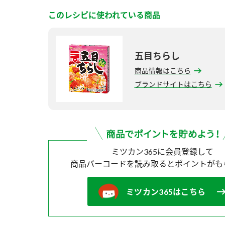
このレシピに使われている商品
五目ちらし
商品情報はこちら
ブランドサイトはこちら
ミツカン365に会員登録して
商品バーコードを読み取ると
ポイントがも
ミツカン365はこちら