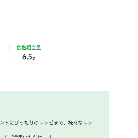
食塩相当量
6.5
g
g
ントにぴったりのレシピまで、様々なレシ
してご活用いただけます。