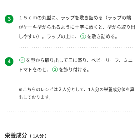
１５ｃｍの丸型に、ラップを敷き詰める（ラップの端
３
がケーキ型から出るように十字に敷くと、型から取り出
しやすい）。ラップの上に、
を敷き詰める。
を型から取り出して皿に盛り、ベビーリーフ、ミニ
４
トマトをのせ、
を飾り付ける。
※こちらのレシピは２人分として、1人分の栄養成分値を算
出しております。
栄養成分
（ 1人分 ）