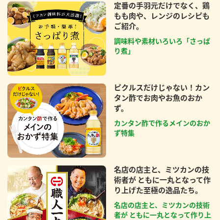
定番の手羽元だけでなく、鶏
もも肉や、レンジのレシピも
ご紹介。
調味料や素材いろいろ「さっぱ
り煮」
ピクルスだけじゃない！カン
タン酢でお肉やお魚のおか
ず。
カンタン酢で作るメインのおか
ず特集
名店の店主と、ミツカンの技
術者が ともに一丸となって作
り上げた至極の逸品たち。
名店の店主と、ミツカンの技術
者が ともに一丸となって作り上