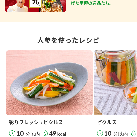
げた至極の逸品たち。
人参を使ったレシピ
彩りフレッシュピクルス
ピクルス
10
49
10
分以内
kcal
分以内