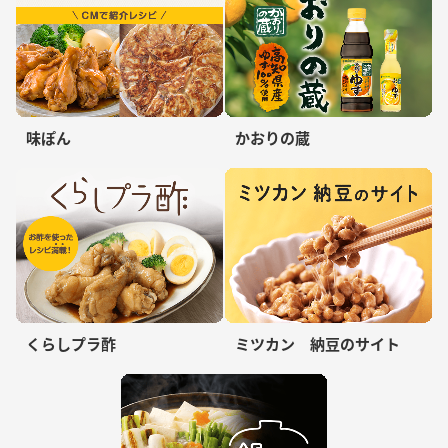
味ぽん
かおりの蔵
くらしプラ酢
ミツカン 納豆のサイト