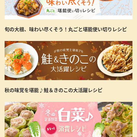
旬の大根、味わい尽くそう！丸ごと堪能使い切りレシピ
秋の味覚を堪能♪鮭＆きのこの大活躍レシピ