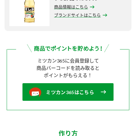
商品情報はこちら
ブランドサイトはこちら
ミツカン365に会員登録して
商品バーコードを読み取ると
ポイントがもらえる！
ミツカン365はこちら
作り方