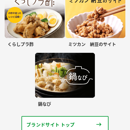
くらしプラ酢
ミツカン 納豆のサイト
鍋なび
ブランドサイト トップ