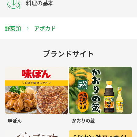
料理の基本
野菜類
アボカド
ブランドサイト
味ぽん
かおりの蔵