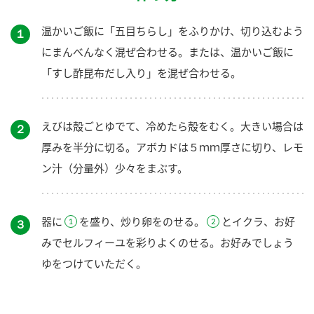
温かいご飯に「五目ちらし」をふりかけ、切り込むよう
１
にまんべんなく混ぜ合わせる。または、温かいご飯に
「すし酢昆布だし入り」を混ぜ合わせる。
えびは殻ごとゆでて、冷めたら殻をむく。大きい場合は
２
厚みを半分に切る。アボカドは５ｍｍ厚さに切り、レモ
ン汁（分量外）少々をまぶす。
器に
を盛り、炒り卵をのせる。
とイクラ、お好
３
みでセルフィーユを彩りよくのせる。お好みでしょう
ゆをつけていただく。