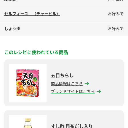
セルフィーユ （チャービル）
お好みで
しょうゆ
お好みで
このレシピに使われている商品
五目ちらし
商品情報はこちら
ブランドサイトはこちら
すし酢 昆布だし入り