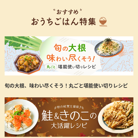
旬の大根、味わい尽くそう！丸ごと堪能使い切りレシピ