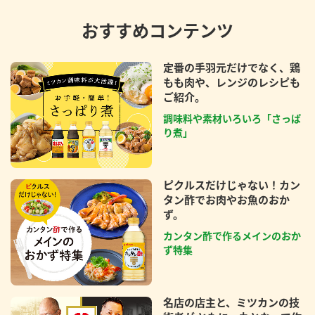
おすすめコンテンツ
定番の手羽元だけでなく、鶏
もも肉や、レンジのレシピも
ご紹介。
調味料や素材いろいろ「さっぱ
り煮」
ピクルスだけじゃない！カン
タン酢でお肉やお魚のおか
ず。
カンタン酢で作るメインのおか
ず特集
名店の店主と、ミツカンの技