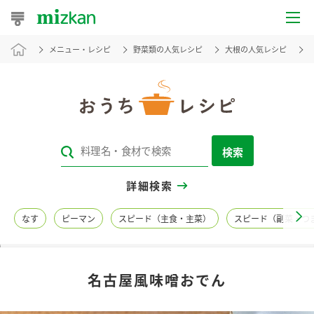
メニュー・レシピ
野菜類の人気レシピ
大根の人気レシピ
おうちレシピ
おすすめレシピ
レシピ特集
検索
レシピカテゴリ一覧
詳細検索
商品からレシピを探す
なす
ピーマン
スピード（主食・主菜）
スピード（副菜・つ
レシピ名特集
名古屋風味噌おでん
商品情報