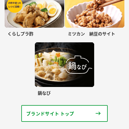
くらしプラ酢
ミツカン 納豆のサイト
鍋なび
ブランドサイト トップ