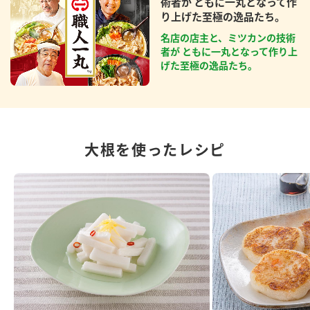
術者が ともに一丸となって作
り上げた至極の逸品たち。
名店の店主と、ミツカンの技術
者が ともに一丸となって作り上
げた至極の逸品たち。
大根を使ったレシピ