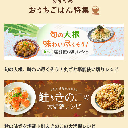
旬の大根、味わい尽くそう！丸ごと堪能使い切りレシピ
秋の味覚を堪能♪鮭＆きのこの大活躍レシピ